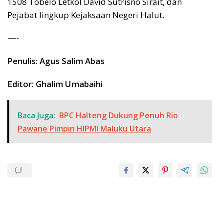
1508 Tobelo Letkol David Sutrisno Sirait, dan
Pejabat lingkup Kejaksaan Negeri Halut.
—-
Penulis: Agus Salim Abas
Editor: Ghalim Umabaihi
Baca Juga:
BPC Halteng Dukung Penuh Rio
Pawane Pimpin HIPMI Maluku Utara