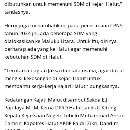
dibutuhkan untuk memenuhi SDM di Kejari Halut,”
tandasnya.
Herry juga menambahkan, pada penerimaan CPNS
tahun 2024 jni, ada beberapa SDM yang
dialokasikan ke Maluku Utara. Untuk itu, dirinya
berharap ada yang ke Halut agar memenuhi
kebutuhan SDM di Halut.
“Terutama bagian Jaksa dan tata usaha, agar dapat
mengisi kekosongan di Kejari Halut untuk
membantu kerja-kerja Kajari Halut,” pungkasnya.
Kedatangan Kajati Malut disambut Sekda E.J.
Papilaya MTM, Ketua DPRD Halut Janlis G Kitong,
Kepala Kejaksaan Negeri Tobelo Muhammad Ahsan
Tamrin, Kapolres Halut AKBP Faidil Zikri, Dandim