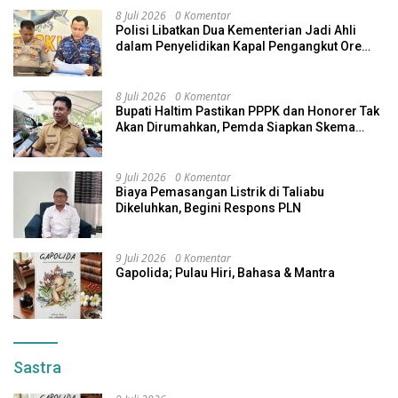
8 Juli 2026
0 Komentar
Polisi Libatkan Dua Kementerian Jadi Ahli
dalam Penyelidikan Kapal Pengangkut Ore
Nikel Tenggelam di Halteng
8 Juli 2026
0 Komentar
Bupati Haltim Pastikan PPPK dan Honorer Tak
Akan Dirumahkan, Pemda Siapkan Skema
Alternatif
9 Juli 2026
0 Komentar
Biaya Pemasangan Listrik di Taliabu
Dikeluhkan, Begini Respons PLN
9 Juli 2026
0 Komentar
Gapolida; Pulau Hiri, Bahasa & Mantra
Sastra