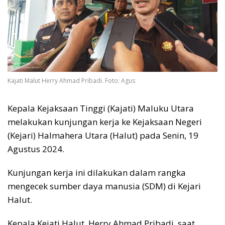
Kajati Malut Herry Ahmad Pribadi. Foto: Agus
Kepala Kejaksaan Tinggi (Kajati) Maluku Utara
melakukan kunjungan kerja ke Kejaksaan Negeri
(Kejari) Halmahera Utara (Halut) pada Senin, 19
Agustus 2024.
Kunjungan kerja ini dilakukan dalam rangka
mengecek sumber daya manusia (SDM) di Kejari
Halut.
Kepala Kejati Halut, Herry Ahmad Pribadi, saat