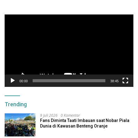
Pemutar
Video
00:00
38:45
Trending
9 Juli 2026
0 Komentar
Fans Diminta Taati Imbauan saat Nobar Piala
Dunia di Kawasan Benteng Oranje