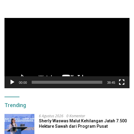
Pemutar
Video
00:00
38:45
Trending
6 Agustus 2026
0 Komentar
Sherly Waswas Malut Kehilangan Jatah 7.500
Hektare Sawah dari Program Pusat