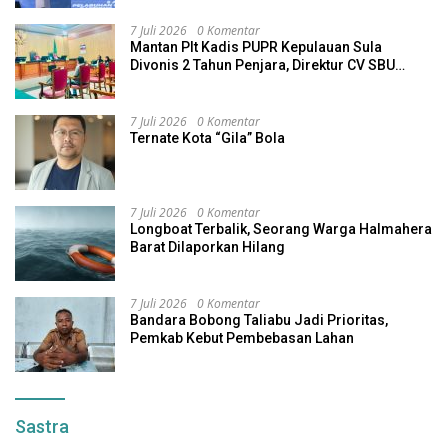
7 Juli 2026
0 Komentar
Mantan Plt Kadis PUPR Kepulauan Sula
Divonis 2 Tahun Penjara, Direktur CV SBU
Dihukum 4 Tahun
7 Juli 2026
0 Komentar
Ternate Kota “Gila” Bola
7 Juli 2026
0 Komentar
Longboat Terbalik, Seorang Warga Halmahera
Barat Dilaporkan Hilang
7 Juli 2026
0 Komentar
Bandara Bobong Taliabu Jadi Prioritas,
Pemkab Kebut Pembebasan Lahan
Sastra