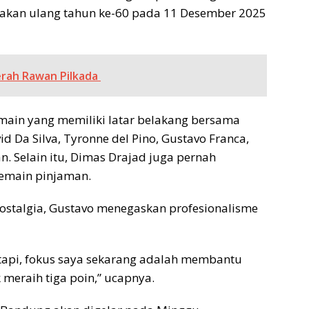
ayakan ulang tahun ke-60 pada 11 Desember 2025
rah Rawan Pilkada
main yang memiliki latar belakang bersama
id Da Silva, Tyronne del Pino, Gustavo Franca,
 Selain itu, Dimas Drajad juga pernah
pemain pinjaman.
nostalgia, Gustavo menegaskan profesionalisme
Tetapi, fokus saya sekarang adalah membantu
meraih tiga poin,” ucapnya.