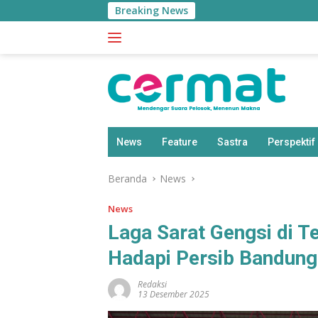
Langsung
Breaking News
ke
konten
News
Feature
Sastra
Perspektif
Beranda
News
News
Laga Sarat Gengsi di Te
Hadapi Persib Bandun
Redaksi
13 Desember 2025