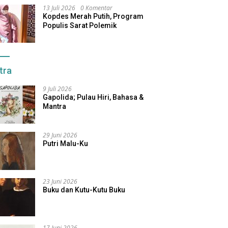
13 Juli 2026
0 Komentar
Kopdes Merah Putih, Program
Populis Sarat Polemik
tra
9 Juli 2026
Gapolida; Pulau Hiri, Bahasa &
Mantra
29 Juni 2026
Putri Malu-Ku
23 Juni 2026
Buku dan Kutu-Kutu Buku
17 Juni 2026