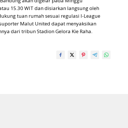
b Bandung akan digelar pada Minggu
atau 15.30 WIT dan disiarkan langsung oleh
ndukung tuan rumah sesuai regulasi I-League
 suporter Malut United dapat menyaksikan
ya dari tribun Stadion Gelora Kie Raha.