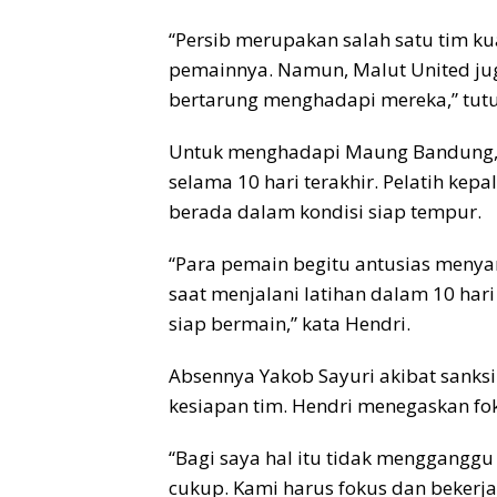
“Persib merupakan salah satu tim k
pemainnya. Namun, Malut United jug
bertarung menghadapi mereka,” tutu
Untuk menghadapi Maung Bandung, M
selama 10 hari terakhir. Pelatih ke
berada dalam kondisi siap tempur.
“Para pemain begitu antusias meny
saat menjalani latihan dalam 10 hari
siap bermain,” kata Hendri.
Absennya Yakob Sayuri akibat sanksi
kesiapan tim. Hendri menegaskan f
“Bagi saya hal itu tidak mengganggu
cukup. Kami harus fokus dan beker