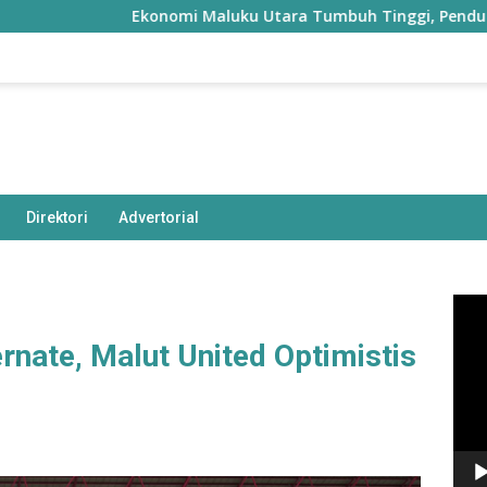
Ekonomi Maluku Utara Tumbuh Tinggi, Penduduk Miskin 
Direktori
Advertorial
Pem
Vide
rnate, Malut United Optimistis
g