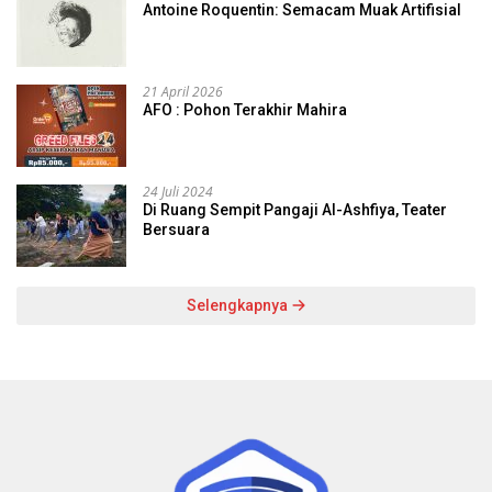
Antoine Roquentin: Semacam Muak Artifisial
21 April 2026
AFO : Pohon Terakhir Mahira
24 Juli 2024
Di Ruang Sempit Pangaji Al-Ashfiya, Teater
Bersuara
Selengkapnya