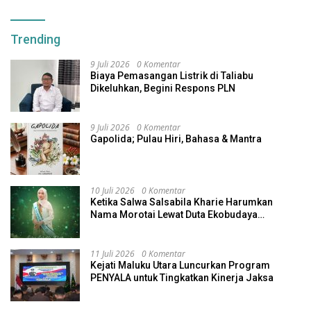
Trending
9 Juli 2026
0 Komentar
Biaya Pemasangan Listrik di Taliabu
Dikeluhkan, Begini Respons PLN
9 Juli 2026
0 Komentar
Gapolida; Pulau Hiri, Bahasa & Mantra
10 Juli 2026
0 Komentar
Ketika Salwa Salsabila Kharie Harumkan
Nama Morotai Lewat Duta Ekobudaya
Indonesia
11 Juli 2026
0 Komentar
Kejati Maluku Utara Luncurkan Program
PENYALA untuk Tingkatkan Kinerja Jaksa