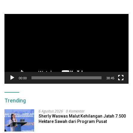
Pemutar
Video
00:00
38:45
Trending
6 Agustus 2026
0 Komentar
Sherly Waswas Malut Kehilangan Jatah 7.500
Hektare Sawah dari Program Pusat