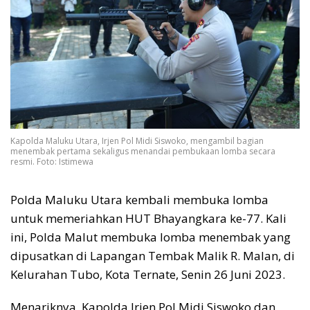
Kapolda Maluku Utara, Irjen Pol Midi Siswoko, mengambil bagian
menembak pertama sekaligus menandai pembukaan lomba secara
resmi. Foto: Istimewa
Polda Maluku Utara kembali membuka lomba
untuk memeriahkan HUT Bhayangkara ke-77. Kali
ini, Polda Malut membuka lomba menembak yang
dipusatkan di Lapangan Tembak Malik R. Malan, di
Kelurahan Tubo, Kota Ternate, Senin 26 Juni 2023.
Menariknya, Kapolda Irjen Pol Midi Siswoko dan