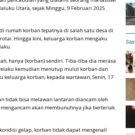
Maluku Utara, sejak Minggu, 9 Februari 2025
di rumah korban tepatnya di salah satu desa di
otai. Hingga kini, keluarga korban mengaku
Sas
laku.
mah, hanya (korban) sendiri. Tiba-tiba dia merasa
. Pelaku kemudian menutup mulut korban dan
tu keluarga korban, kepada wartawan, Senin, 17
ban tidak bisa melawan lantaran diancam oleh
ku mengancam akan membunuhnya jika berteriak.
ondisi gelap, korban tidak dapat mengenali