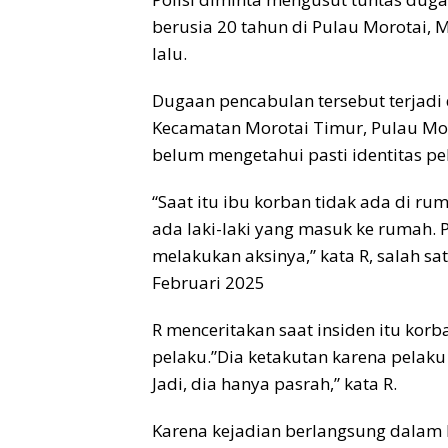
berusia 20 tahun di Pulau Morotai, 
lalu.
Dugaan pencabulan tersebut terjadi 
Kecamatan Morotai Timur, Pulau Mor
belum mengetahui pasti identitas pe
“Saat itu ibu korban tidak ada di ru
ada laki-laki yang masuk ke rumah
melakukan aksinya,” kata R, salah sa
Februari 2025
R menceritakan saat insiden itu kor
pelaku.”Dia ketakutan karena pela
Jadi, dia hanya pasrah,” kata R.
Karena kejadian berlangsung dalam k