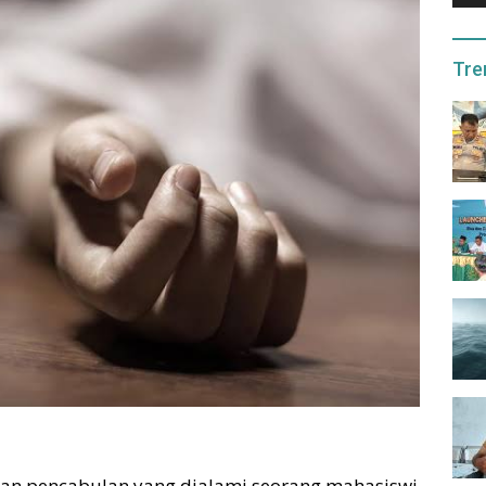
Tre
aan pencabulan yang dialami seorang mahasiswi