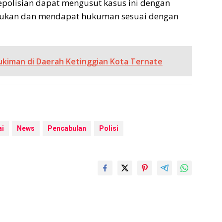
kepolisian dapat mengusut kasus ini dengan
temukan dan mendapat hukuman sesuai dengan
kiman di Daerah Ketinggian Kota Ternate
ai
News
Pencabulan
Polisi