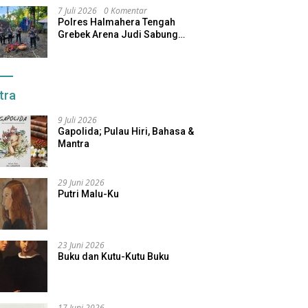
7 Juli 2026
0 Komentar
Polres Halmahera Tengah
Grebek Arena Judi Sabung
Ayam, Pelaku Berhasil Kabur
tra
9 Juli 2026
Gapolida; Pulau Hiri, Bahasa &
Mantra
29 Juni 2026
Putri Malu-Ku
23 Juni 2026
Buku dan Kutu-Kutu Buku
17 Juni 2026