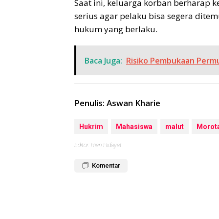
Saat ini, keluarga korban berharap 
serius agar pelaku bisa segera di
hukum yang berlaku.
Baca Juga:
Risiko Pembukaan Permu
Penulis: Aswan Kharie
Hukrim
Mahasiswa
malut
Morot
Editor: Rian Hidayat
Komentar