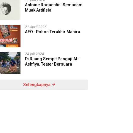
Antoine Roquentin: Semacam
Muak Artifisial
21 April 2026
AFO : Pohon Terakhir Mahira
24 Juli 2024
Di Ruang Sempit Pangaji Al-
Ashfiya, Teater Bersuara
Selengkapnya