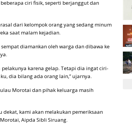
eberapa ciri fisik, seperti berjanggut dan
rasal dari kelompok orang yang sedang minum
eka saat malam kejadian.
l T sempat diamankan oleh warga dan dibawa ke
ya.
pelakunya karena gelap. Tetapi dia ingat ciri-
ku, dia bilang ada orang lain,” ujarnya.
 Pulau Morotai dan pihak keluarga masih
tu dekat, kami akan melakukan pemeriksaan
 Morotai, Aipda Sibli Siruang.