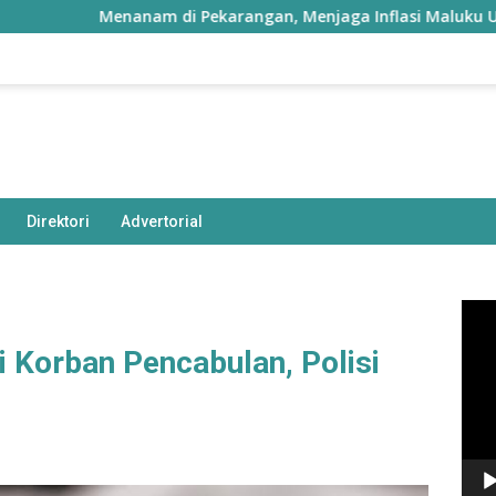
Menanam di Pekarangan, Menjaga Inflasi Maluku Utara
Direktori
Advertorial
Pem
Vide
 Korban Pencabulan, Polisi