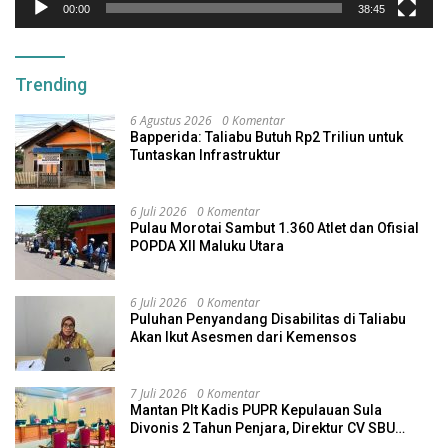
00:00
38:45
Trending
6 Agustus 2026
0 Komentar
Bapperida: Taliabu Butuh Rp2 Triliun untuk
Tuntaskan Infrastruktur
6 Juli 2026
0 Komentar
Pulau Morotai Sambut 1.360 Atlet dan Ofisial
POPDA XII Maluku Utara
6 Juli 2026
0 Komentar
Puluhan Penyandang Disabilitas di Taliabu
Akan Ikut Asesmen dari Kemensos
7 Juli 2026
0 Komentar
Mantan Plt Kadis PUPR Kepulauan Sula
Divonis 2 Tahun Penjara, Direktur CV SBU
Dihukum 4 Tahun