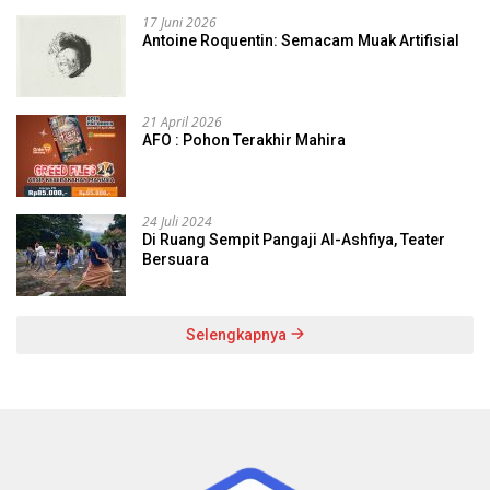
17 Juni 2026
Antoine Roquentin: Semacam Muak Artifisial
21 April 2026
AFO : Pohon Terakhir Mahira
24 Juli 2024
Di Ruang Sempit Pangaji Al-Ashfiya, Teater
Bersuara
Selengkapnya