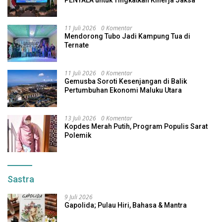
11 Juli 2026
0 Komentar
Mendorong Tubo Jadi Kampung Tua di
Ternate
11 Juli 2026
0 Komentar
Gemusba Soroti Kesenjangan di Balik
Pertumbuhan Ekonomi Maluku Utara
13 Juli 2026
0 Komentar
Kopdes Merah Putih, Program Populis Sarat
Polemik
Sastra
9 Juli 2026
Gapolida; Pulau Hiri, Bahasa & Mantra