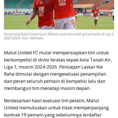
Penyerang Malut United Jose Wilkson saat mencetak gol pertama di Liga 2
2023-2024. Foto: Istimewa
Malut United FC mulai mempersiapkan tim untuk
berkompetisi di divisi teratas sepak bola Tanah Air,
Liga 1, musim 2024-2025. Persiapan Laskar Kie
Raha dimulai dengan mengevaluasi penampilan
dan peran seluruh pemain di kompetisi lalu dan
membangun tim menatap musim depan.
Berdasarkan hasil evaluasi tim pelatih, Malut
United memutuskan untuk tidak memperpanjang
kontrak 19 pemain yang sebelumnya terdaftar