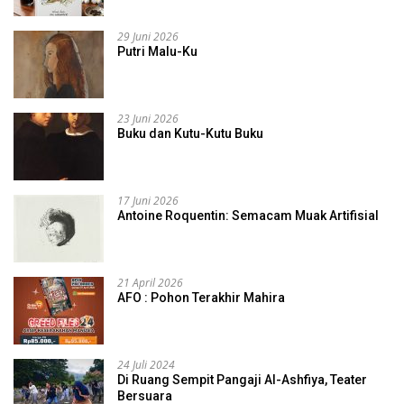
29 Juni 2026
Putri Malu-Ku
23 Juni 2026
Buku dan Kutu-Kutu Buku
17 Juni 2026
Antoine Roquentin: Semacam Muak Artifisial
21 April 2026
AFO : Pohon Terakhir Mahira
24 Juli 2024
Di Ruang Sempit Pangaji Al-Ashfiya, Teater
Bersuara