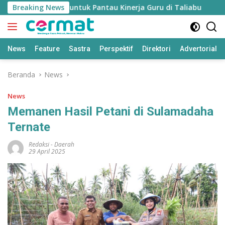
Langsung
ikan’ Disiapkan untuk Pantau Kinerja Guru di Taliabu
Breaking News
Di
ke
konten
News
Feature
Sastra
Perspektif
Direktori
Advertorial
Beranda
News
News
Memanen Hasil Petani di Sulamadaha
Ternate
Redaksi
-
Daerah
29 April 2025