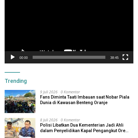
Video
00:00
38:45
Trending
9 Juli 2026
0 Komentar
Fans Diminta Taati Imbauan saat Nobar Piala
Dunia di Kawasan Benteng Oranje
8 Juli 2026
0 Komentar
Polisi Libatkan Dua Kementerian Jadi Ahli
dalam Penyelidikan Kapal Pengangkut Ore
Nikel Tenggelam di Halteng