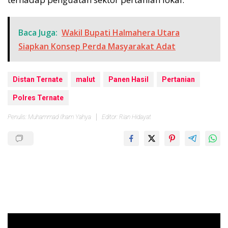
Baca Juga:
Wakil Bupati Halmahera Utara
Siapkan Konsep Perda Masyarakat Adat
Distan Ternate
malut
Panen Hasil
Pertanian
Polres Ternate
Penulis: Muhammad Ilham Yahya
Editor: Rian Hidayat
Pemutar