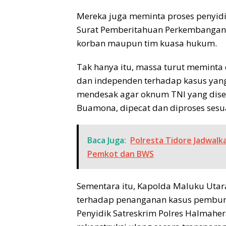
Mereka juga meminta proses penyid
Surat Pemberitahuan Perkembangan 
korban maupun tim kuasa hukum.
Tak hanya itu, massa turut meminta 
dan independen terhadap kasus yan
mendesak agar oknum TNI yang diseb
Buamona, dipecat dan diproses sesu
Baca Juga:
Polresta Tidore Jadwal
Pemkot dan BWS
Sementara itu, Kapolda Maluku Utar
terhadap penanganan kasus pembunu
Penyidik Satreskrim Polres Halmaher