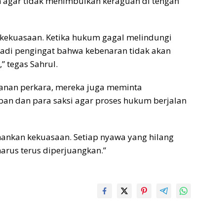
n agar tidak menimbulkan keraguan di tengah
n kekuasaan. Ketika hukum gagal melindungi
jadi pengingat bahwa kebenaran tidak akan
 tegas Sahrul.
anan perkara, mereka juga meminta
ban dan para saksi agar proses hukum berjalan
ankan kekuasaan. Setiap nyawa yang hilang
arus terus diperjuangkan.”