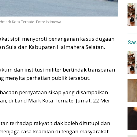
dmark Kota Ternate. Foto: Istimewa
akat sipil menyoroti penanganan kasus dugaan
Sas
n Sula dan Kabupaten Halmahera Selatan,
um dan institusi militer bertindak transparan
g menyita perhatian publik tersebut.
mbacaan pernyataan sikap yang disampaikan
an, di Land Mark Kota Ternate, Jumat, 22 Mei
tan terhadap rakyat tidak boleh ditutupi dan
menjaga rasa keadilan di tengah masyarakat.