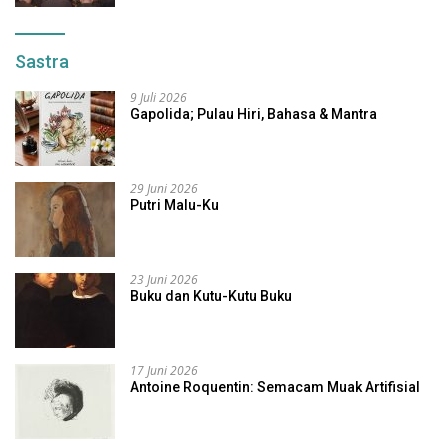
Sastra
9 Juli 2026
Gapolida; Pulau Hiri, Bahasa & Mantra
29 Juni 2026
Putri Malu-Ku
23 Juni 2026
Buku dan Kutu-Kutu Buku
17 Juni 2026
Antoine Roquentin: Semacam Muak Artifisial