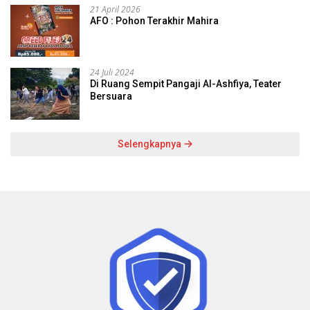
21 April 2026
AFO : Pohon Terakhir Mahira
24 Juli 2024
Di Ruang Sempit Pangaji Al-Ashfiya, Teater
Bersuara
Selengkapnya