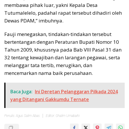
membawa pihak luar, yakni Kepala Desa
Tutumalelelo, padahal rapat tersebut dihadiri oleh
Dewas PDAM,” imbuhnya.
Fauji menegaskan, tindakan-tindakan tersebut
bertentangan dengan Peraturan Bupati Nomor 10
Tahun 2009, khususnya pada Bab VIII Pasal 31 dan
32 tentang kewajiban dan larangan pegawai, serta
melanggar tata tertib, merugikan, dan
mencemarkan nama baik perusahaan.
Baca Juga:
Ini Deretan Pelanggaran Pilkada 2024
yang Ditangani Gakkumdu Ternate
Penulis: Agus Salim Abas
Editor: Ghalim Umabaihi