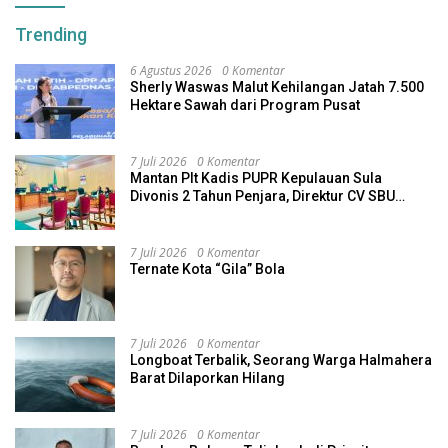
Trending
6 Agustus 2026
0 Komentar
Sherly Waswas Malut Kehilangan Jatah 7.500
Hektare Sawah dari Program Pusat
7 Juli 2026
0 Komentar
Mantan Plt Kadis PUPR Kepulauan Sula
Divonis 2 Tahun Penjara, Direktur CV SBU
Dihukum 4 Tahun
7 Juli 2026
0 Komentar
Ternate Kota “Gila” Bola
7 Juli 2026
0 Komentar
Longboat Terbalik, Seorang Warga Halmahera
Barat Dilaporkan Hilang
7 Juli 2026
0 Komentar