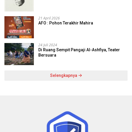
21 April 2026
AFO : Pohon Terakhir Mahira
24 Juli 2024
Di Ruang Sempit Pangaji Al-Ashfiya, Teater
Bersuara
Selengkapnya