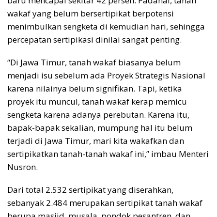
baru mencapai sekitar 42 persen. Padahal, tanah
wakaf yang belum bersertipikat berpotensi
menimbulkan sengketa di kemudian hari, sehingga
percepatan sertipikasi dinilai sangat penting.
“Di Jawa Timur, tanah wakaf biasanya belum
menjadi isu sebelum ada Proyek Strategis Nasional
karena nilainya belum signifikan. Tapi, ketika
proyek itu muncul, tanah wakaf kerap memicu
sengketa karena adanya perebutan. Karena itu,
bapak-bapak sekalian, mumpung hal itu belum
terjadi di Jawa Timur, mari kita wakafkan dan
sertipikatkan tanah-tanah wakaf ini,” imbau Menteri
Nusron.
Dari total 2.532 sertipikat yang diserahkan,
sebanyak 2.484 merupakan sertipikat tanah wakaf
berupa masjid, musala, pondok pesantren, dan