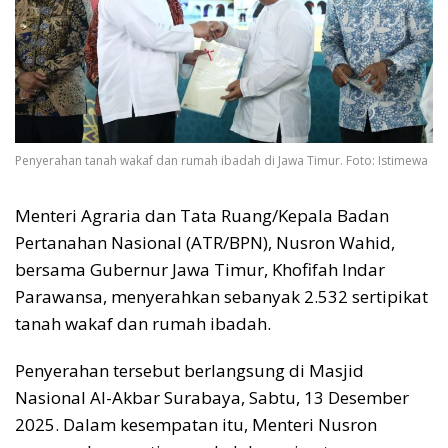
Penyerahan tanah wakaf dan rumah ibadah di Jawa Timur. Foto: Istimewa
Menteri Agraria dan Tata Ruang/Kepala Badan
Pertanahan Nasional (ATR/BPN), Nusron Wahid,
bersama Gubernur Jawa Timur, Khofifah Indar
Parawansa, menyerahkan sebanyak 2.532 sertipikat
tanah wakaf dan rumah ibadah.
Penyerahan tersebut berlangsung di Masjid
Nasional Al-Akbar Surabaya, Sabtu, 13 Desember
2025. Dalam kesempatan itu, Menteri Nusron