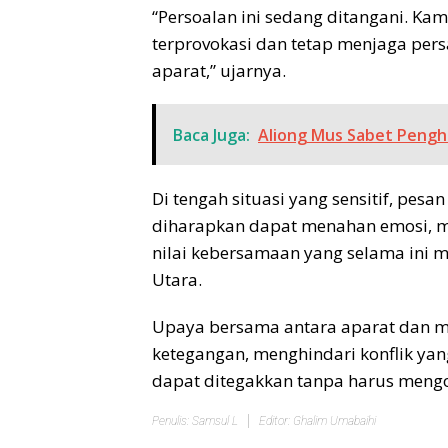
“Persoalan ini sedang ditangani. Ka
terprovokasi dan tetap menjaga pers
aparat,” ujarnya.
Baca Juga:
Aliong Mus Sabet Pengh
Di tengah situasi yang sensitif, pes
diharapkan dapat menahan emosi, me
nilai kebersamaan yang selama ini 
Utara.
Upaya bersama antara aparat dan m
ketegangan, menghindari konflik yan
dapat ditegakkan tanpa harus meng
Penulis: Samsul L
Editor: Ghalim Umabaihi