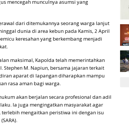
igus mencegah munculnya asumsi yang
erawal dari ditemukannya seorang warga lanjut
eninggal dunia di area kebun pada Kamis, 2 April
 memicu keresahan yang berkembang menjadi
kat.
lan maksimal, Kapolda telah memerintahkan
. Stephen M. Napiun, bersama jajaran terkait
hadiran aparat di lapangan diharapkan mampu
kan rasa aman bagi warga.
kum akan berjalan secara profesional dan adil
laku. Ia juga mengingatkan masyarakat agar
terlebih mengaitkan peristiwa ini dengan isu
 (SARA).