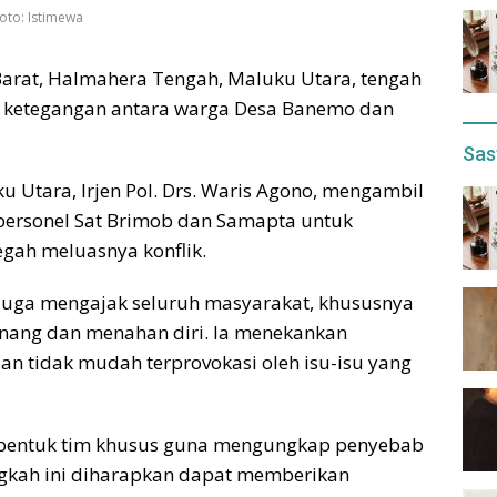
Foto: Istimewa
Barat, Halmahera Tengah, Maluku Utara, tengah
ya ketegangan antara warga Desa Banemo dan
Sas
u Utara, Irjen Pol. Drs. Waris Agono, mengambil
personel Sat Brimob dan Samapta untuk
ah meluasnya konflik.
juga mengajak seluruh masyarakat, khususnya
enang dan menahan diri. Ia menekankan
n tidak mudah terprovokasi oleh isu-isu yang
mbentuk tim khusus guna mengungkap penyebab
Langkah ini diharapkan dapat memberikan