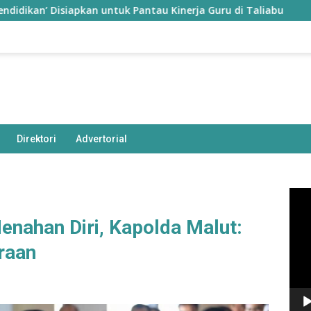
Disiapkan untuk Pantau Kinerja Guru di Taliabu
Disdik 
Direktori
Advertorial
Pem
Vide
nahan Diri, Kapolda Malut:
araan