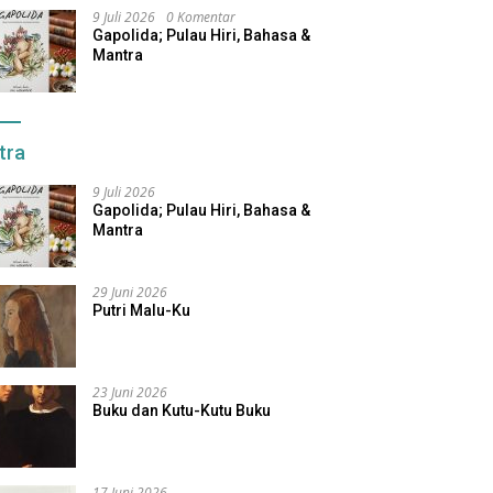
9 Juli 2026
0 Komentar
Gapolida; Pulau Hiri, Bahasa &
Mantra
tra
9 Juli 2026
Gapolida; Pulau Hiri, Bahasa &
Mantra
29 Juni 2026
Putri Malu-Ku
23 Juni 2026
Buku dan Kutu-Kutu Buku
17 Juni 2026