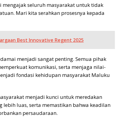
mi mengajak seluruh masyarakat untuk tidak
atuan. Mari kita serahkan prosesnya kepada
argaan Best Innovative Regent 2025
an damai menjadi sangat penting. Semua pihak
mperkuat komunikasi, serta menjaga nilai-
menjadi fondasi kehidupan masyarakat Maluku
asyarakat menjadi kunci untuk meredakan
g lebih luas, serta memastikan bahwa keadilan
orbankan persaudaraan.