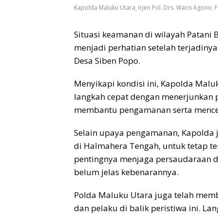
Kapolda Maluku Utara, Irjen Pol. Drs. Waris Agono. 
Situasi keamanan di wilayah Patani 
menjadi perhatian setelah terjadin
Desa Siben Popo.
Menyikapi kondisi ini, Kapolda Maluk
langkah cepat dengan menerjunkan 
membantu pengamanan serta menceg
Selain upaya pengamanan, Kapolda 
di Halmahera Tengah, untuk tetap t
pentingnya menjaga persaudaraan da
belum jelas kebenarannya.
Polda Maluku Utara juga telah me
dan pelaku di balik peristiwa ini. 