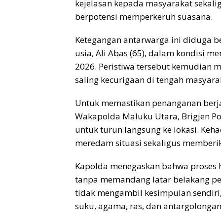
kejelasan kepada masyarakat sekal
berpotensi memperkeruh suasana.
Ketegangan antarwarga ini diduga b
usia, Ali Abas (65), dalam kondisi m
2026. Peristiwa tersebut kemudian
saling kecurigaan di tengah masyara
Untuk memastikan penanganan berja
Wakapolda Maluku Utara, Brigjen Pol
untuk turun langsung ke lokasi. Ke
meredam situasi sekaligus memberi
Kapolda menegaskan bahwa proses hu
tanpa memandang latar belakang pe
tidak mengambil kesimpulan sendiri, 
suku, agama, ras, dan antargolongan