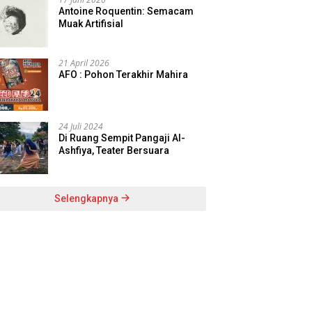
Antoine Roquentin: Semacam
Muak Artifisial
21 April 2026
AFO : Pohon Terakhir Mahira
24 Juli 2024
Di Ruang Sempit Pangaji Al-
Ashfiya, Teater Bersuara
Selengkapnya