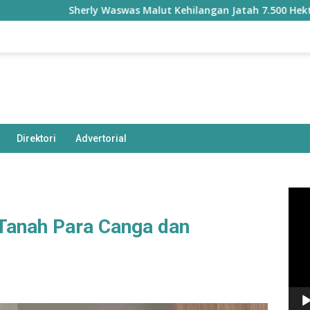
Sherly Waswas Malut Kehilangan Jatah 7.500 Hektare Sawah da
Direktori
Advertorial
Pem
Vide
Tanah Para Canga dan