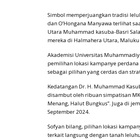
Simbol memperjuangkan tradisi lel
dan O’Hongana Manyawa terlihat sa
Utara Muhammad kasuba-Basri Sala
mereka di Halmahera Utara, Maluku 
Akademisi Universitas Muhammadiyah
pemilihan lokasi kampanye perdana 
sebagai pilihan yang cerdas dan strat
Kedatangan Dr. H. Muhammad Kasuba,
disambut oleh ribuan simpatisan MK
Menang, Halut Bungkus”. Juga di jem
September 2024.
Sofyan bilang, pilihan lokasi kamp
terkait langsung dengan tanah lel