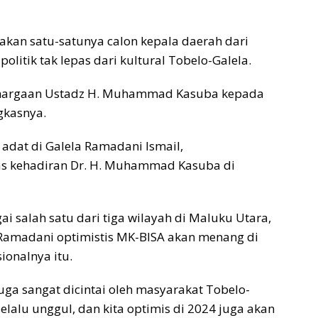
an satu-satunya calon kepala daerah dari
politik tak lepas dari kultural Tobelo-Galela.
ghargaan Ustadz H. Muhammad Kasuba kepada
gkasnya.
adat di Galela Ramadani Ismail,
s kehadiran Dr. H. Muhammad Kasuba di
 salah satu dari tiga wilayah di Maluku Utara,
 Ramadani optimistis MK-BISA akan menang di
ionalnya itu.
uga sangat dicintai oleh masyarakat Tobelo-
elalu unggul, dan kita optimis di 2024 juga akan