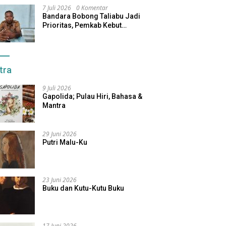
7 Juli 2026
0 Komentar
Bandara Bobong Taliabu Jadi
Prioritas, Pemkab Kebut
Pembebasan Lahan
tra
9 Juli 2026
Gapolida; Pulau Hiri, Bahasa &
Mantra
29 Juni 2026
Putri Malu-Ku
23 Juni 2026
Buku dan Kutu-Kutu Buku
17 Juni 2026