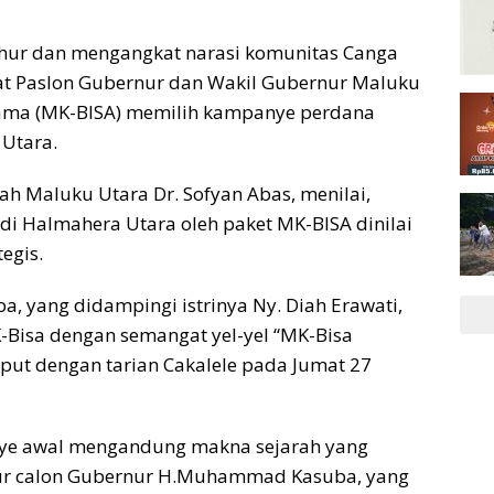
uhur dan mengangkat narasi komunitas Canga
at Paslon Gubernur dan Wakil Gubernur Maluku
ma (MK-BISA) memilih kampanye perdana
Utara.
 Maluku Utara Dr. Sofyan Abas, menilai,
di Halmahera Utara oleh paket MK-BISA dinilai
egis.
 yang didampingi istrinya Ny. Diah Erawati,
-Bisa dengan semangat yel-yel “MK-Bisa
put dengan tarian Cakalele pada Jumat 27
anye awal mengandung makna sejarah yang
uhur calon Gubernur H.Muhammad Kasuba, yang