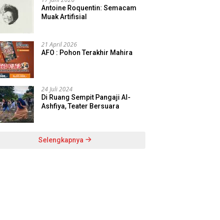
Antoine Roquentin: Semacam
Muak Artifisial
21 April 2026
AFO : Pohon Terakhir Mahira
24 Juli 2024
Di Ruang Sempit Pangaji Al-
Ashfiya, Teater Bersuara
Selengkapnya