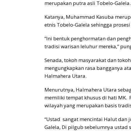
merupakan putra asli Tobelo-Galela.
Katanya, Muhammad Kasuba merupak
etnis Tobelo-Galela sehingga prosesi 
”Ini bentuk penghormatan dan pen
tradisi warisan leluhur mereka,” pun
Senada, tokoh masyarakat dan tokoh 
mengungkapkan rasa bangganya ata
Halmahera Utara.
Menurutnya, Halmahera Utara sebagai
memiliki tempat khusus di hati MK.
wilayah yang merupakan basis tradis
“Ustad sangat mencintai Halut dan j
Galela, Di pilgub sebelumnya ustad s