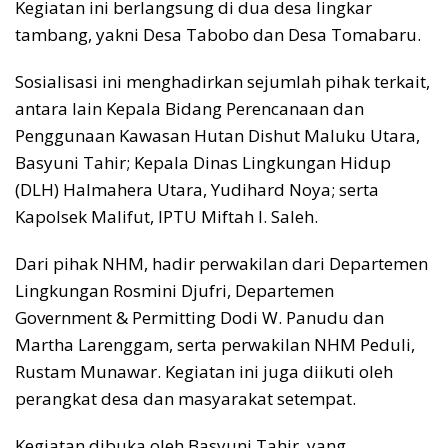
Kegiatan ini berlangsung di dua desa lingkar
tambang, yakni Desa Tabobo dan Desa Tomabaru.
Sosialisasi ini menghadirkan sejumlah pihak terkait,
antara lain Kepala Bidang Perencanaan dan
Penggunaan Kawasan Hutan Dishut Maluku Utara,
Basyuni Tahir; Kepala Dinas Lingkungan Hidup
(DLH) Halmahera Utara, Yudihard Noya; serta
Kapolsek Malifut, IPTU Miftah I. Saleh.
Dari pihak NHM, hadir perwakilan dari Departemen
Lingkungan Rosmini Djufri, Departemen
Government & Permitting Dodi W. Panudu dan
Martha Larenggam, serta perwakilan NHM Peduli,
Rustam Munawar. Kegiatan ini juga diikuti oleh
perangkat desa dan masyarakat setempat.
Kegiatan dibuka oleh Basyuni Tahir, yang