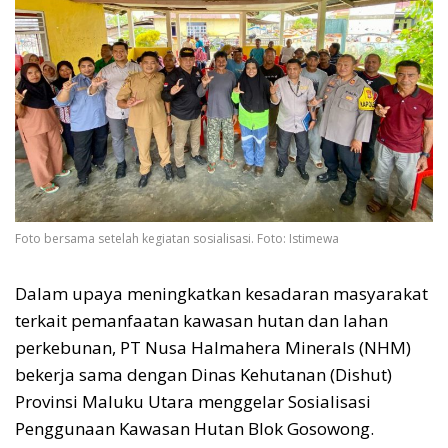
Foto bersama setelah kegiatan sosialisasi. Foto: Istimewa
Dalam upaya meningkatkan kesadaran masyarakat
terkait pemanfaatan kawasan hutan dan lahan
perkebunan, PT Nusa Halmahera Minerals (NHM)
bekerja sama dengan Dinas Kehutanan (Dishut)
Provinsi Maluku Utara menggelar Sosialisasi
Penggunaan Kawasan Hutan Blok Gosowong.