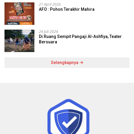
21 April 2026
AFO : Pohon Terakhir Mahira
24 Juli 2024
Di Ruang Sempit Pangaji Al-Ashfiya, Teater
Bersuara
Selengkapnya