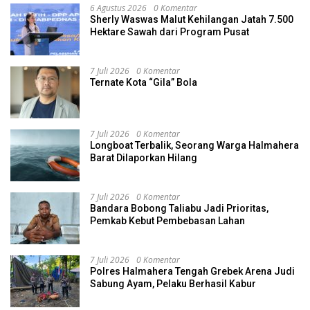
6 Agustus 2026
0 Komentar
Sherly Waswas Malut Kehilangan Jatah 7.500
Hektare Sawah dari Program Pusat
7 Juli 2026
0 Komentar
Ternate Kota “Gila” Bola
7 Juli 2026
0 Komentar
Longboat Terbalik, Seorang Warga Halmahera
Barat Dilaporkan Hilang
7 Juli 2026
0 Komentar
Bandara Bobong Taliabu Jadi Prioritas,
Pemkab Kebut Pembebasan Lahan
7 Juli 2026
0 Komentar
Polres Halmahera Tengah Grebek Arena Judi
Sabung Ayam, Pelaku Berhasil Kabur