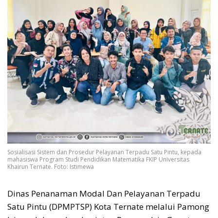
Sosialisasi Sistem dan Prosedur Pelayanan Terpadu Satu Pintu, kepada
mahasiswa Program Studi Pendidikan Matematika FKIP Universitas
Khairun Ternate. Foto: Istimewa
Dinas Penanaman Modal Dan Pelayanan Terpadu
Satu Pintu (DPMPTSP) Kota Ternate melalui Pamong