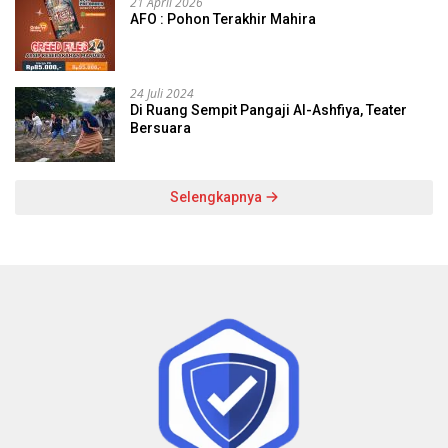
21 April 2026
AFO : Pohon Terakhir Mahira
24 Juli 2024
Di Ruang Sempit Pangaji Al-Ashfiya, Teater
Bersuara
Selengkapnya