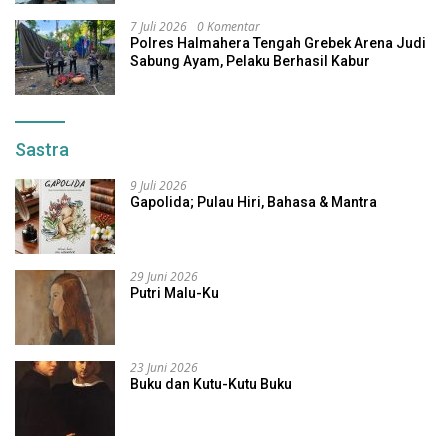
7 Juli 2026
0 Komentar
Polres Halmahera Tengah Grebek Arena Judi
Sabung Ayam, Pelaku Berhasil Kabur
Sastra
9 Juli 2026
Gapolida; Pulau Hiri, Bahasa & Mantra
29 Juni 2026
Putri Malu-Ku
23 Juni 2026
Buku dan Kutu-Kutu Buku