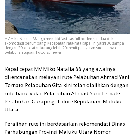
MV Miko Natalia 88 juga memiliki fasilitas full ac dengan dua dek
akomodasi penumpang. Kecepatan rata-rata kapal ini yakni 36 sampai
dengan 39 knot atau kurang lebih 20 menit pelayaran sudah tiba di
pelabuhan tujuan. Foto: Istimewa
Kapal cepat MV Miko Natalia 88 yang awalnya
direncanakan melayani rute Pelabuhan Ahmad Yani
Ternate-Pelabuhan Gita kini telah dialihkan dengan
rute baru, yakni Pelabuhan Ahmad Yani Ternate-
Pelabuhan Guraping, Tidore Kepulauan, Maluku
Utara.
Peralihan rute ini berdasarkan rekomendasi Dinas
Perhubungan Provinsi Maluku Utara Nomor