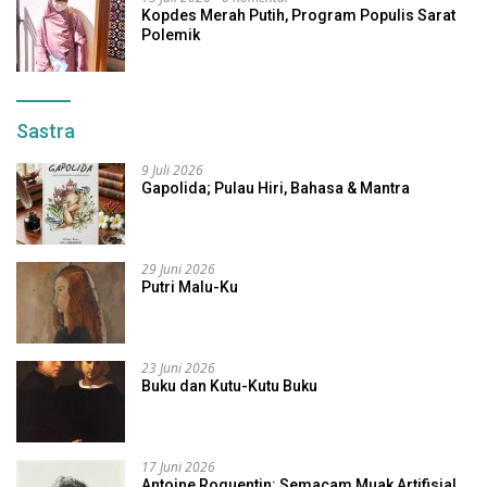
Kopdes Merah Putih, Program Populis Sarat
Polemik
Sastra
9 Juli 2026
Gapolida; Pulau Hiri, Bahasa & Mantra
29 Juni 2026
Putri Malu-Ku
23 Juni 2026
Buku dan Kutu-Kutu Buku
17 Juni 2026
Antoine Roquentin: Semacam Muak Artifisial