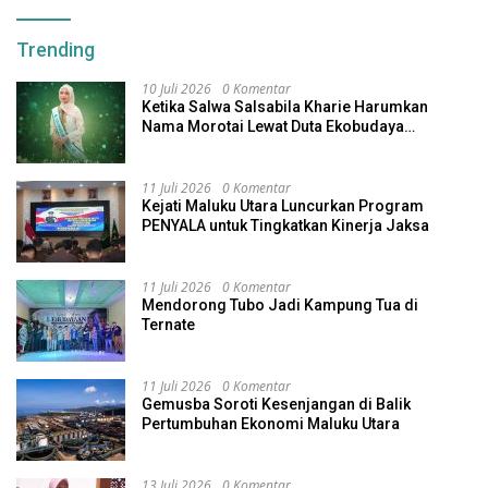
Trending
10 Juli 2026
0 Komentar
Ketika Salwa Salsabila Kharie Harumkan
Nama Morotai Lewat Duta Ekobudaya
Indonesia
11 Juli 2026
0 Komentar
Kejati Maluku Utara Luncurkan Program
PENYALA untuk Tingkatkan Kinerja Jaksa
11 Juli 2026
0 Komentar
Mendorong Tubo Jadi Kampung Tua di
Ternate
11 Juli 2026
0 Komentar
Gemusba Soroti Kesenjangan di Balik
Pertumbuhan Ekonomi Maluku Utara
13 Juli 2026
0 Komentar