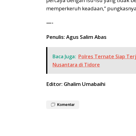
percaya dengan isu-isu yang tidak b
memperkeruh keadaan,” pungkasnya
—-
Penulis: Agus Salim Abas
Baca Juga:
Polres Ternate Siap Te
Nusantara di Tidore
Editor: Ghalim Umabaihi
Komentar