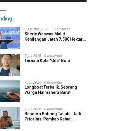
nding
6 Agustus 2026
0 Komentar
Sherly Waswas Malut
Kehilangan Jatah 7.500 Hektare
Sawah dari Program Pusat
7 Juli 2026
0 Komentar
Ternate Kota “Gila” Bola
7 Juli 2026
0 Komentar
Longboat Terbalik, Seorang
Warga Halmahera Barat
Dilaporkan Hilang
7 Juli 2026
0 Komentar
Bandara Bobong Taliabu Jadi
Prioritas, Pemkab Kebut
Pembebasan Lahan