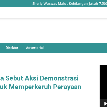
Sherly Waswas Malut Kehilangan Jatah 7.500 Hektare
Direktori
Advertorial
Pem
Vide
a Sebut Aksi Demonstrasi
tuk Memperkeruh Perayaan