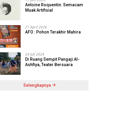
Antoine Roquentin: Semacam
Muak Artifisial
21 April 2026
AFO : Pohon Terakhir Mahira
24 Juli 2024
Di Ruang Sempit Pangaji Al-
Ashfiya, Teater Bersuara
Selengkapnya