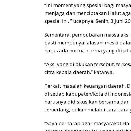
“Ini moment yang spesial bagi masy
menjaga dan menciptakan Halut agar
spesial ini, ” ucapnya, Senin, 3 Juni 2
Sementara, pembubaran massa aksi ol
pasti mempunyai alasan, meski da
harus ada norma-norma yang dipatu
“Aksi yang dilakukan tersebut, terk
citra kepala daerah,” katanya.
Terkait masalah keuangan daerah, D
di setiap kabupaten/kota di Indonesia
harusnya didiskusikan bersama dan 
cemerlang, bukan melalui cara-cara 
“Saya berharap agar masyarakat Hal