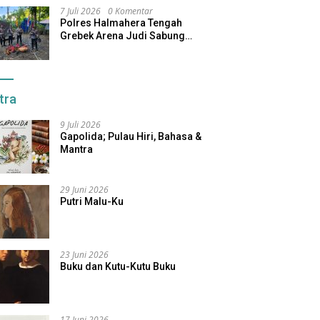
7 Juli 2026
0 Komentar
Polres Halmahera Tengah
Grebek Arena Judi Sabung
Ayam, Pelaku Berhasil Kabur
tra
9 Juli 2026
Gapolida; Pulau Hiri, Bahasa &
Mantra
29 Juni 2026
Putri Malu-Ku
23 Juni 2026
Buku dan Kutu-Kutu Buku
17 Juni 2026