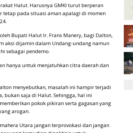
arakat Halut. Harusnya GMKI turut berperan
 tetap pada situasi aman apalagi di momen
024.
eh Bupati Halut Ir. Frans Manery, bagi Dalton,
lam aksi dijamin dalam Undang-undang namun
hi sebagai pendemo.
esan hanya untuk menjatuhkan citra daerah dan
alton menyebutkan, masalah ini hampir terjadi
, bukan saja di Halut. Sehingga, hal ini
memberikan pokok pikiran serta gagasan yang
yang arogan.
mahera Utara jangan terprovokasi dan jangan