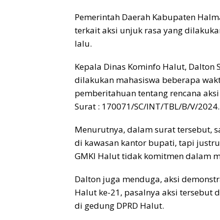
Pemerintah Daerah Kabupaten Halma
terkait aksi unjuk rasa yang dilaku
lalu.
Kepala Dinas Kominfo Halut, Dalton 
dilakukan mahasiswa beberapa waktu
pemberitahuan tentang rencana aksi
Surat : 170071/SC/INT/TBL/B/V/2024.
Menurutnya, dalam surat tersebut, s
di kawasan kantor bupati, tapi justru
GMKI Halut tidak komitmen dalam m
Dalton juga menduga, aksi demonstr
Halut ke-21, pasalnya aksi tersebut d
di gedung DPRD Halut.