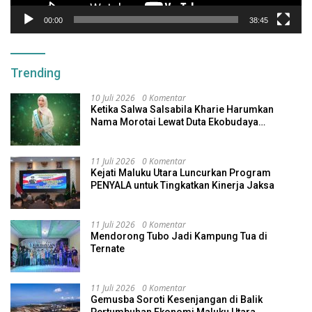
00:00
38:45
Trending
10 Juli 2026
0 Komentar
Ketika Salwa Salsabila Kharie Harumkan
Nama Morotai Lewat Duta Ekobudaya
Indonesia
11 Juli 2026
0 Komentar
Kejati Maluku Utara Luncurkan Program
PENYALA untuk Tingkatkan Kinerja Jaksa
11 Juli 2026
0 Komentar
Mendorong Tubo Jadi Kampung Tua di
Ternate
11 Juli 2026
0 Komentar
Gemusba Soroti Kesenjangan di Balik
Pertumbuhan Ekonomi Maluku Utara