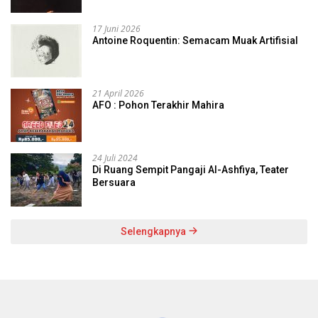
17 Juni 2026
Antoine Roquentin: Semacam Muak Artifisial
21 April 2026
AFO : Pohon Terakhir Mahira
24 Juli 2024
Di Ruang Sempit Pangaji Al-Ashfiya, Teater
Bersuara
Selengkapnya