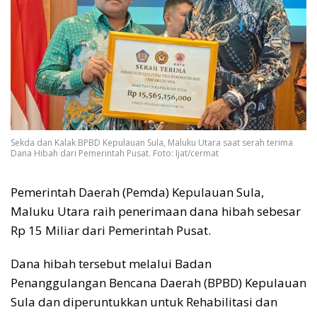
Sekda dan Kalak BPBD Kepulauan Sula, Maluku Utara saat serah terima
Dana Hibah dari Pemerintah Pusat. Foto: Ijat/cermat
Pemerintah Daerah (Pemda) Kepulauan Sula,
Maluku Utara raih penerimaan dana hibah sebesar
Rp 15 Miliar dari Pemerintah Pusat.
Dana hibah tersebut melalui Badan
Penanggulangan Bencana Daerah (BPBD) Kepulauan
Sula dan diperuntukkan untuk Rehabilitasi dan