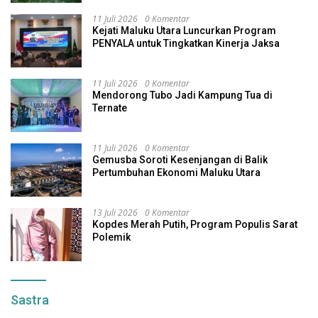
11 Juli 2026
0 Komentar
Kejati Maluku Utara Luncurkan Program
PENYALA untuk Tingkatkan Kinerja Jaksa
11 Juli 2026
0 Komentar
Mendorong Tubo Jadi Kampung Tua di
Ternate
11 Juli 2026
0 Komentar
Gemusba Soroti Kesenjangan di Balik
Pertumbuhan Ekonomi Maluku Utara
13 Juli 2026
0 Komentar
Kopdes Merah Putih, Program Populis Sarat
Polemik
Sastra