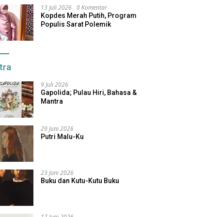
13 Juli 2026
0 Komentar
Kopdes Merah Putih, Program
Populis Sarat Polemik
tra
9 Juli 2026
Gapolida; Pulau Hiri, Bahasa &
Mantra
29 Juni 2026
Putri Malu-Ku
23 Juni 2026
Buku dan Kutu-Kutu Buku
17 Juni 2026