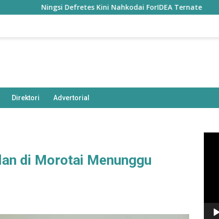
Ningsi Defretes Kini Nahkodai ForIDEA Ternate
Nyar
Direktori
Advertorial
Pem
Vide
an di Morotai Menunggu