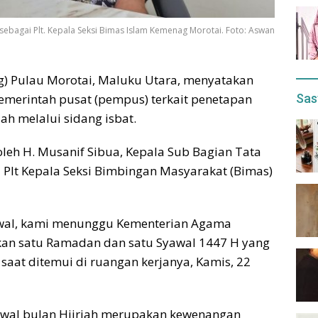
sebagai Plt. Kepala Seksi Bimas Islam Kemenag Morotai. Foto: Aswan
) Pulau Morotai, Maluku Utara, menyatakan
Sas
merintah pusat (pempus) terkait penetapan
h melalui sidang isbat.
leh H. Musanif Sibua, Kepala Sub Bagian Tata
Plt Kepala Seksi Bimbingan Masyarakat (Bimas)
awal, kami menunggu Kementerian Agama
kan satu Ramadan dan satu Syawal 1447 H yang
 saat ditemui di ruangan kerjanya, Kamis, 22
wal bulan Hijriah merupakan kewenangan