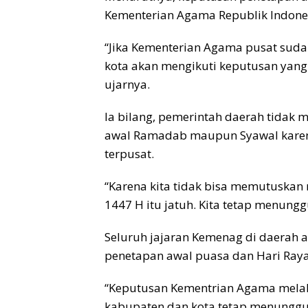
Kementerian Agama Republik Indones
“Jika Kementerian Agama pusat sud
kota akan mengikuti keputusan yang
ujarnya.
Ia bilang, pemerintah daerah tidak
awal Ramadab maupun Syawal karen
terpusat.
“Karena kita tidak bisa memutuska
1447 H itu jatuh. Kita tetap menung
Seluruh jajaran Kemenag di daerah a
penetapan awal puasa dan Hari Raya I
“Keputusan Kementrian Agama melalu
kabupaten dan kota tetap menunggu