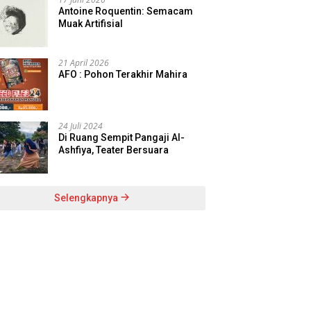
Antoine Roquentin: Semacam
Muak Artifisial
21 April 2026
AFO : Pohon Terakhir Mahira
24 Juli 2024
Di Ruang Sempit Pangaji Al-
Ashfiya, Teater Bersuara
Selengkapnya