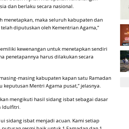
ia dan berlaku secara nasional.
ah menetapkan, maka seluruh kabupaten dan
 telah diputuskan oleh Kementrian Agama,”
 memiliki kewenangan untuk menetapkan sendiri
a penetapannya harus dilakukan secara
n masing-masing kabupaten kapan satu Ramadan
gu keputusan Mentri Agama pusat,” jelasnya.
kan mengikuti hasil sidang isbat sebagai dasar
dulfitri.
i sidang isbat menjadi acuan. Kami setiap
 putusan resmi baik untuk 1 Famadan dan 1