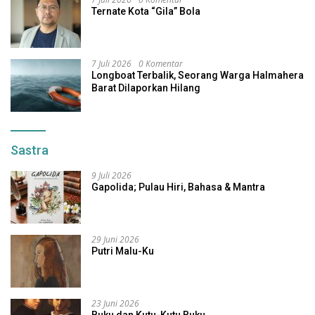
Ternate Kota “Gila” Bola
7 Juli 2026
0 Komentar
Longboat Terbalik, Seorang Warga Halmahera
Barat Dilaporkan Hilang
Sastra
9 Juli 2026
Gapolida; Pulau Hiri, Bahasa & Mantra
29 Juni 2026
Putri Malu-Ku
23 Juni 2026
Buku dan Kutu-Kutu Buku