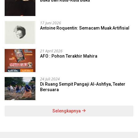
17 Juni 2026
Antoine Roquentin: Semacam Muak Artifisial
21 April 2026
AFO : Pohon Terakhir Mahira
24 Juli 2024
Di Ruang Sempit Pangaji Al-Ashfiya, Teater
Bersuara
Selengkapnya