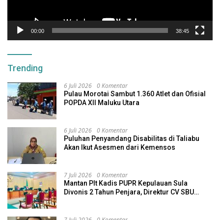
00:00
38:45
Trending
6 Juli 2026
0 Komentar
Pulau Morotai Sambut 1.360 Atlet dan Ofisial
POPDA XII Maluku Utara
6 Juli 2026
0 Komentar
Puluhan Penyandang Disabilitas di Taliabu
Akan Ikut Asesmen dari Kemensos
7 Juli 2026
0 Komentar
Mantan Plt Kadis PUPR Kepulauan Sula
Divonis 2 Tahun Penjara, Direktur CV SBU
Dihukum 4 Tahun
7 Juli 2026
0 Komentar