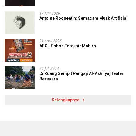
17 Juni 2026
Antoine Roquentin: Semacam Muak Artifisial
21 April 2026
AFO : Pohon Terakhir Mahira
24 Juli 2024
Di Ruang Sempit Pangaji Al-Ashfiya, Teater
Bersuara
Selengkapnya