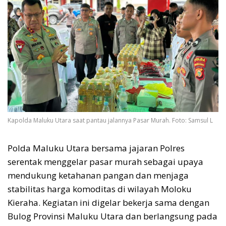
Kapolda Maluku Utara saat pantau jalannya Pasar Murah. Foto: Samsul L
Polda Maluku Utara bersama jajaran Polres
serentak menggelar pasar murah sebagai upaya
mendukung ketahanan pangan dan menjaga
stabilitas harga komoditas di wilayah Moloku
Kieraha. Kegiatan ini digelar bekerja sama dengan
Bulog Provinsi Maluku Utara dan berlangsung pada