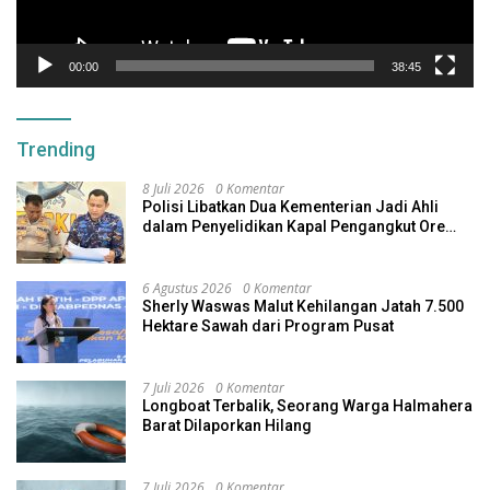
00:00
38:45
Trending
8 Juli 2026
0 Komentar
Polisi Libatkan Dua Kementerian Jadi Ahli
dalam Penyelidikan Kapal Pengangkut Ore
Nikel Tenggelam di Halteng
6 Agustus 2026
0 Komentar
Sherly Waswas Malut Kehilangan Jatah 7.500
Hektare Sawah dari Program Pusat
7 Juli 2026
0 Komentar
Longboat Terbalik, Seorang Warga Halmahera
Barat Dilaporkan Hilang
7 Juli 2026
0 Komentar