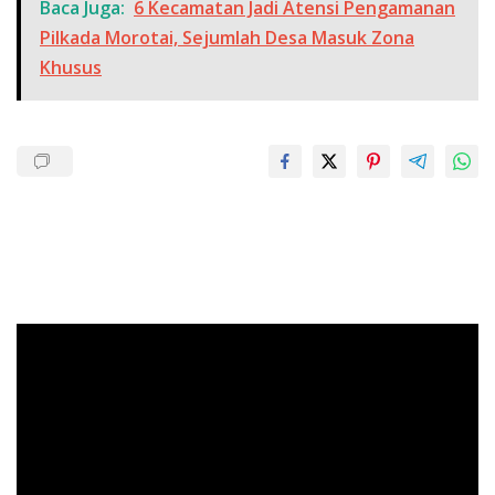
Baca Juga:
6 Kecamatan Jadi Atensi Pengamanan
Pilkada Morotai, Sejumlah Desa Masuk Zona
Khusus
Pemutar
Video