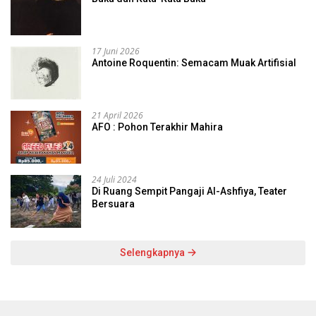
17 Juni 2026
Antoine Roquentin: Semacam Muak Artifisial
21 April 2026
AFO : Pohon Terakhir Mahira
24 Juli 2024
Di Ruang Sempit Pangaji Al-Ashfiya, Teater
Bersuara
Selengkapnya