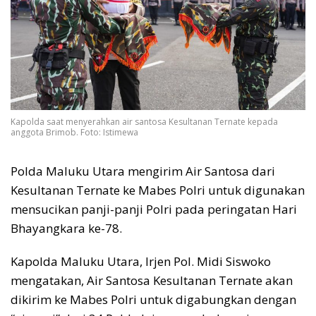
Kapolda saat menyerahkan air santosa Kesultanan Ternate kepada
anggota Brimob. Foto: Istimewa
Polda Maluku Utara mengirim Air Santosa dari
Kesultanan Ternate ke Mabes Polri untuk digunakan
mensucikan panji-panji Polri pada peringatan Hari
Bhayangkara ke-78.
Kapolda Maluku Utara, Irjen Pol. Midi Siswoko
mengatakan, Air Santosa Kesultanan Ternate akan
dikirim ke Mabes Polri untuk digabungkan dengan