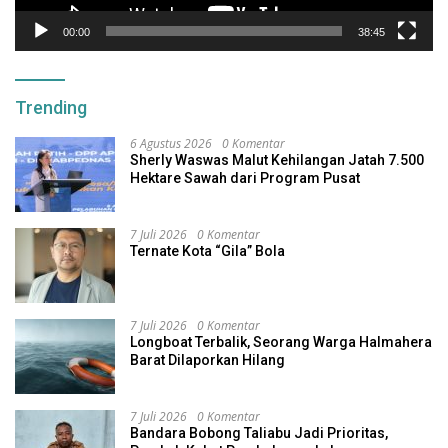
00:00
38:45
Trending
6 Agustus 2026
0 Komentar
Sherly Waswas Malut Kehilangan Jatah 7.500
Hektare Sawah dari Program Pusat
7 Juli 2026
0 Komentar
Ternate Kota “Gila” Bola
7 Juli 2026
0 Komentar
Longboat Terbalik, Seorang Warga Halmahera
Barat Dilaporkan Hilang
7 Juli 2026
0 Komentar
Bandara Bobong Taliabu Jadi Prioritas,