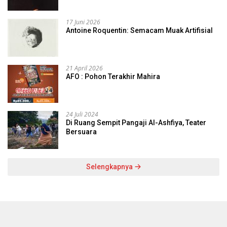
17 Juni 2026
Antoine Roquentin: Semacam Muak Artifisial
21 April 2026
AFO : Pohon Terakhir Mahira
24 Juli 2024
Di Ruang Sempit Pangaji Al-Ashfiya, Teater
Bersuara
Selengkapnya