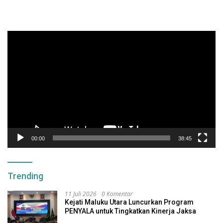
Pemutar
Video
00:00
38:45
Trending
11 Juli 2026
0 Komentar
Kejati Maluku Utara Luncurkan Program
PENYALA untuk Tingkatkan Kinerja Jaksa