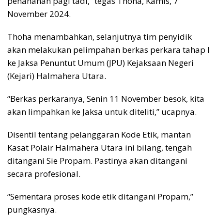
penahanan pagi tadi,” tegas Thoha, Kamis, 7
November 2024.
Thoha menambahkan, selanjutnya tim penyidik
akan melakukan pelimpahan berkas perkara tahap I
ke Jaksa Penuntut Umum (JPU) Kejaksaan Negeri
(Kejari) Halmahera Utara.
“Berkas perkaranya, Senin 11 November besok, kita
akan limpahkan ke Jaksa untuk diteliti,” ucapnya.
Disentil tentang pelanggaran Kode Etik, mantan
Kasat Polair Halmahera Utara ini bilang, tengah
ditangani Sie Propam. Pastinya akan ditangani
secara profesional.
“Sementara proses kode etik ditangani Propam,”
pungkasnya.