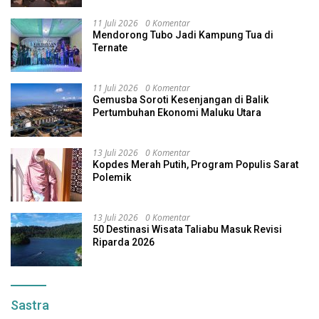
11 Juli 2026
0 Komentar
Mendorong Tubo Jadi Kampung Tua di
Ternate
11 Juli 2026
0 Komentar
Gemusba Soroti Kesenjangan di Balik
Pertumbuhan Ekonomi Maluku Utara
13 Juli 2026
0 Komentar
Kopdes Merah Putih, Program Populis Sarat
Polemik
13 Juli 2026
0 Komentar
50 Destinasi Wisata Taliabu Masuk Revisi
Riparda 2026
Sastra