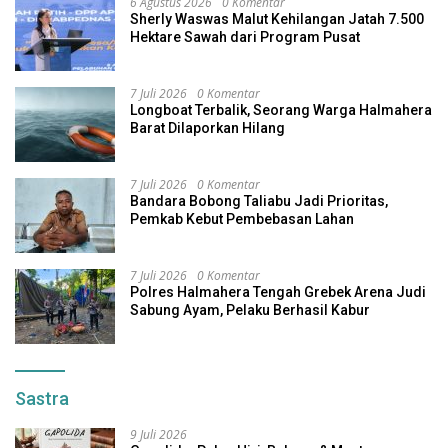
6 Agustus 2026
0 Komentar
Sherly Waswas Malut Kehilangan Jatah 7.500
Hektare Sawah dari Program Pusat
7 Juli 2026
0 Komentar
Longboat Terbalik, Seorang Warga Halmahera
Barat Dilaporkan Hilang
7 Juli 2026
0 Komentar
Bandara Bobong Taliabu Jadi Prioritas,
Pemkab Kebut Pembebasan Lahan
7 Juli 2026
0 Komentar
Polres Halmahera Tengah Grebek Arena Judi
Sabung Ayam, Pelaku Berhasil Kabur
Sastra
9 Juli 2026