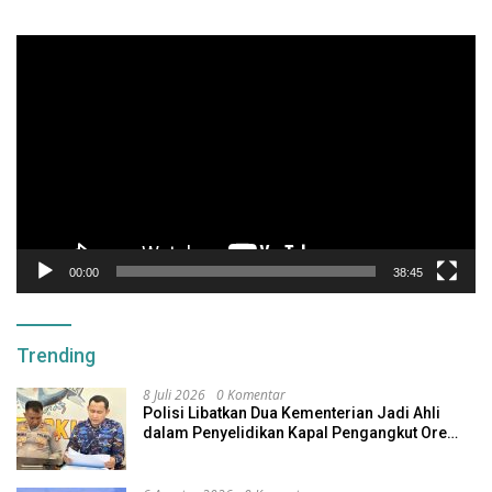
Pemutar
Video
00:00
38:45
Trending
8 Juli 2026
0 Komentar
Polisi Libatkan Dua Kementerian Jadi Ahli
dalam Penyelidikan Kapal Pengangkut Ore
Nikel Tenggelam di Halteng