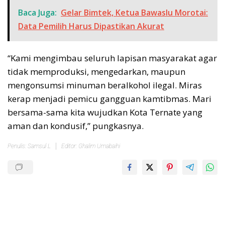
Baca Juga:
Gelar Bimtek, Ketua Bawaslu Morotai:
Data Pemilih Harus Dipastikan Akurat
“Kami mengimbau seluruh lapisan masyarakat agar
tidak memproduksi, mengedarkan, maupun
mengonsumsi minuman beralkohol ilegal. Miras
kerap menjadi pemicu gangguan kamtibmas. Mari
bersama-sama kita wujudkan Kota Ternate yang
aman dan kondusif,” pungkasnya.
Penulis: Samsul L
Editor: Ghalim Umabaihi