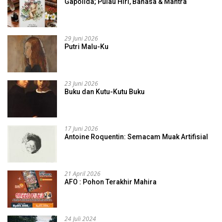
Gapolida; Pulau Hiri, Bahasa & Mantra
29 Juni 2026
Putri Malu-Ku
23 Juni 2026
Buku dan Kutu-Kutu Buku
17 Juni 2026
Antoine Roquentin: Semacam Muak Artifisial
21 April 2026
AFO : Pohon Terakhir Mahira
24 Juli 2024