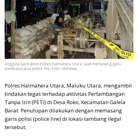
Anggota Satreskrim Polres Halmahera Utara, saat memasang garis
pembatas atau police line. Foto: Istimewa
Polres Halmahera Utara, Maluku Utara, mengambil
tindakan tegas terhadap aktivitas Pertambangan
Tanpa Izin (PETI) di Desa Roko, Kecamatan Galela
Barat. Penutupan dilakukan dengan memasang
garis polisi (police line) di lokasi tambang ilegal
tersebut.