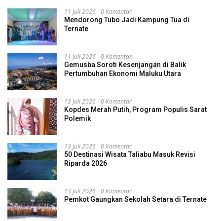
11 Juli 2026
0 Komentar
Mendorong Tubo Jadi Kampung Tua di
Ternate
11 Juli 2026
0 Komentar
Gemusba Soroti Kesenjangan di Balik
Pertumbuhan Ekonomi Maluku Utara
13 Juli 2026
0 Komentar
Kopdes Merah Putih, Program Populis Sarat
Polemik
13 Juli 2026
0 Komentar
50 Destinasi Wisata Taliabu Masuk Revisi
Riparda 2026
13 Juli 2026
0 Komentar
Pemkot Gaungkan Sekolah Setara di Ternate