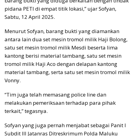
barang bukti yang diduga berkaitan dengan tindak
pidana PETI di empat titik lokasi,” ujar Sofyan,
Sabtu, 12 April 2025.
Menurut Sofyan, barang bukti yang diamankan
antara lain dua set mesin tromol milik Haji Bolong,
satu set mesin tromol milik Mesdi beserta lima
kantong berisi material tambang, satu set mesin
tromol milik Haji Aco dengan delapan kantong
material tambang, serta satu set mesin tromol milik
Vonny.
“Tim juga telah memasang police line dan
melakukan pemeriksaan terhadap para pihak
terkait,” tegasnya.
Sofyan yang juga pernah menjabat sebagai Panit I
Subdit III Jatanras Ditreskrimum Polda Maluku