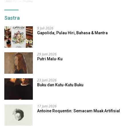
Sastra
9 Juli 2026
Gapolida; Pulau Hiri, Bahasa & Mantra
29 Juni 2026
Putri Malu-Ku
23 Juni 2026
Buku dan Kutu-Kutu Buku
17 Juni 2026
Antoine Roquentin: Semacam Muak Artifisial