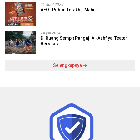
21 April 2026
AFO : Pohon Terakhir Mahira
24 Juli 2024
Di Ruang Sempit Pangaji Al-Ashfiya, Teater
Bersuara
Selengkapnya