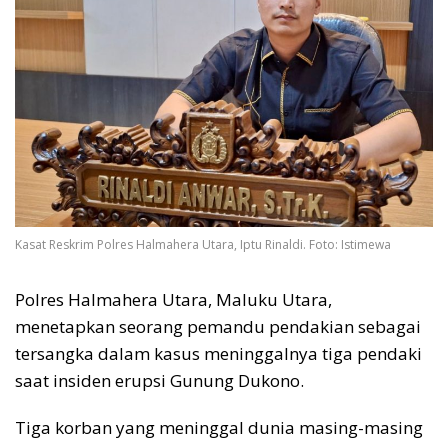
Kasat Reskrim Polres Halmahera Utara, Iptu Rinaldi. Foto: Istimewa
Polres Halmahera Utara, Maluku Utara,
menetapkan seorang pemandu pendakian sebagai
tersangka dalam kasus meninggalnya tiga pendaki
saat insiden erupsi Gunung Dukono.
Tiga korban yang meninggal dunia masing-masing