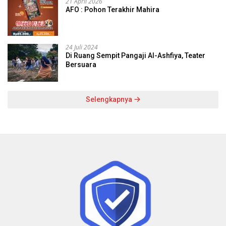
21 April 2026
AFO : Pohon Terakhir Mahira
24 Juli 2024
Di Ruang Sempit Pangaji Al-Ashfiya, Teater
Bersuara
Selengkapnya