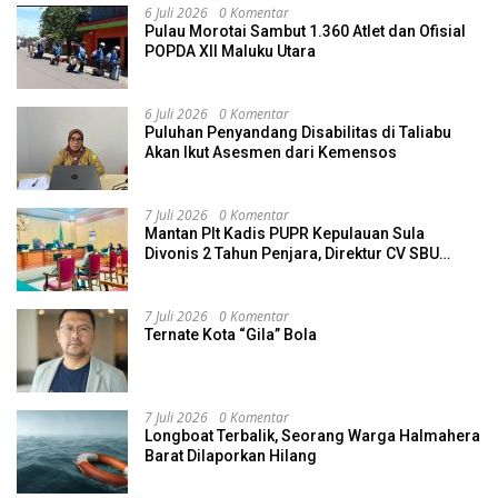
6 Juli 2026
0 Komentar
Pulau Morotai Sambut 1.360 Atlet dan Ofisial
POPDA XII Maluku Utara
6 Juli 2026
0 Komentar
Puluhan Penyandang Disabilitas di Taliabu
Akan Ikut Asesmen dari Kemensos
7 Juli 2026
0 Komentar
Mantan Plt Kadis PUPR Kepulauan Sula
Divonis 2 Tahun Penjara, Direktur CV SBU
Dihukum 4 Tahun
7 Juli 2026
0 Komentar
Ternate Kota “Gila” Bola
7 Juli 2026
0 Komentar
Longboat Terbalik, Seorang Warga Halmahera
Barat Dilaporkan Hilang