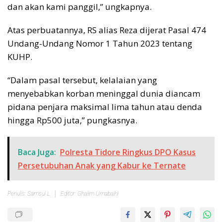
dan akan kami panggil,” ungkapnya.
Atas perbuatannya, RS alias Reza dijerat Pasal 474
Undang-Undang Nomor 1 Tahun 2023 tentang
KUHP.
“Dalam pasal tersebut, kelalaian yang
menyebabkan korban meninggal dunia diancam
pidana penjara maksimal lima tahun atau denda
hingga Rp500 juta,” pungkasnya.
Baca Juga:
Polresta Tidore Ringkus DPO Kasus
Persetubuhan Anak yang Kabur ke Ternate
Penulis: Samsul L
Editor: Ghalim Umabaihi