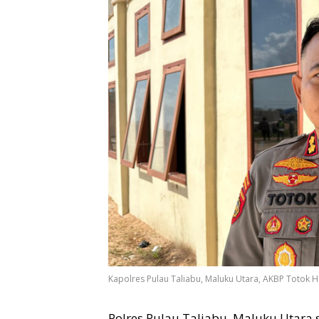
Kapolres Pulau Taliabu, Maluku Utara, AKBP Totok 
Polres Pulau Taliabu, Maluku Utara