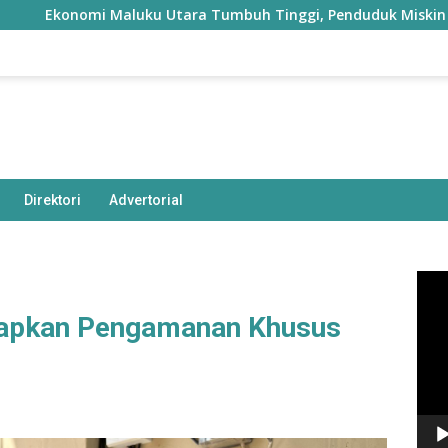
onomi Maluku Utara Tumbuh Tinggi, Penduduk Miskin Justru B
Direktori
Advertorial
Pem
Vide
Siapkan Pengamanan Khusus