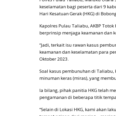
keselamatan bagi peserta dari 9 ka
Hari Kesatuan Gerak (HKG) di Bobong
Kapolres Pulau Taliabu, AKBP Totok
berprinsip menjaga keamanan dan 
“Jadi, terkait isu rawan kasus pemb
keamanan dan keselamatan para peng
Oktober 2023.
Soal kasus pembunuhan di Taliabu, 
minuman keras (miras), yang membua
Ia bilang, pihak panitia HKG telah 
pengamanan di beberapa titik tempa
“Selain di Lokasi HKG, kami akan l