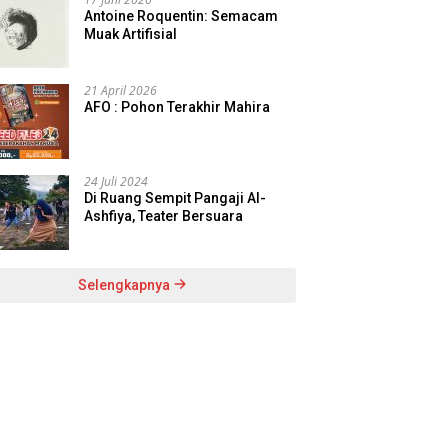
Antoine Roquentin: Semacam
Muak Artifisial
21 April 2026
AFO : Pohon Terakhir Mahira
24 Juli 2024
Di Ruang Sempit Pangaji Al-
Ashfiya, Teater Bersuara
Selengkapnya