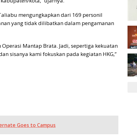
kabupaten/kota,” ujarnya.
 Taliabu mengungkapkan dari 169 personil
anan yang tidak dilibatkan dalam pengamanan
 Operasi Mantap Brata. Jadi, sepertiga kekuatan
n sisanya kami fokuskan pada kegiatan HKG,”
ernate Goes to Campus