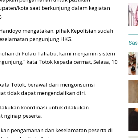
bupaten/kota saat berkunjung dalam kegiatan
.
 Handoyo mengatakan, pihak Kepolisian sudah
keselamatan pengunjung HKG.
Sas
unuhan di Pulau Taliabu, kami menjamin sistem
unjung,” kata Totok kepada cermat, Selasa, 10
kata Totok, berawal dari mengonsumsi
t tidak dapat mengendalikan diri.
melakukan koordinasi untuk dilakukan
t nginap peserta.
akukan pengamanan dan keselamatan peserta di