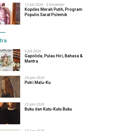
13 Juli 2026
0 Komentar
Kopdes Merah Putih, Program
Populis Sarat Polemik
tra
9 Juli 2026
Gapolida; Pulau Hiri, Bahasa &
Mantra
29 Juni 2026
Putri Malu-Ku
23 Juni 2026
Buku dan Kutu-Kutu Buku
17 Juni 2026