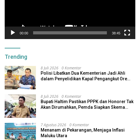
00:00
38:45
Trending
8 Juli 2026
0 Komentar
Polisi Libatkan Dua Kementerian Jadi Ahli
dalam Penyelidikan Kapal Pengangkut Ore
Nikel Tenggelam di Halteng
8 Juli 2026
0 Komentar
Bupati Haltim Pastikan PPPK dan Honorer Tak
Akan Dirumahkan, Pemda Siapkan Skema
Alternatif
7 Agustus 2026
0 Komentar
Menanam di Pekarangan, Menjaga Inflasi
Maluku Utara