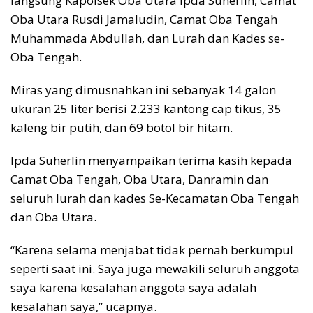
langsung Kapolsek Oba Utara Ipda Suherlin, Camat
Oba Utara Rusdi Jamaludin, Camat Oba Tengah
Muhammada Abdullah, dan Lurah dan Kades se-
Oba Tengah.
Miras yang dimusnahkan ini sebanyak 14 galon
ukuran 25 liter berisi 2.233 kantong cap tikus, 35
kaleng bir putih, dan 69 botol bir hitam.
Ipda Suherlin menyampaikan terima kasih kepada
Camat Oba Tengah, Oba Utara, Danramin dan
seluruh lurah dan kades Se-Kecamatan Oba Tengah
dan Oba Utara.
“Karena selama menjabat tidak pernah berkumpul
seperti saat ini. Saya juga mewakili seluruh anggota
saya karena kesalahan anggota saya adalah
kesalahan saya,” ucapnya.