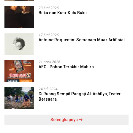
23 Juni 2026
Buku dan Kutu-Kutu Buku
17 Juni 2026
Antoine Roquentin: Semacam Muak Artifisial
21 April 2026
AFO : Pohon Terakhir Mahira
24 Juli 2024
Di Ruang Sempit Pangaji Al-Ashfiya, Teater
Bersuara
Selengkapnya