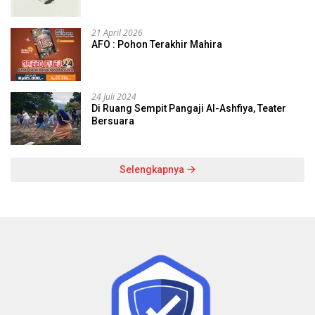
21 April 2026
AFO : Pohon Terakhir Mahira
24 Juli 2024
Di Ruang Sempit Pangaji Al-Ashfiya, Teater
Bersuara
Selengkapnya