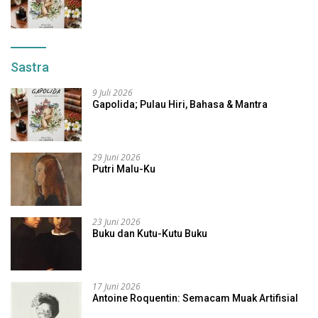
Sastra
9 Juli 2026
Gapolida; Pulau Hiri, Bahasa & Mantra
29 Juni 2026
Putri Malu-Ku
23 Juni 2026
Buku dan Kutu-Kutu Buku
17 Juni 2026
Antoine Roquentin: Semacam Muak Artifisial