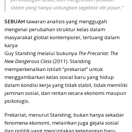
sistem yang hanya untungkan segelintir elit pasar.”
SEBUAH
tawaran analisis yang menggugah
mengenai perubahan struktur kelas dalam
masyarakat global kontemporer, tertuang dalam
karya
Guy Standing melalui bukunya
The Precariat: The
New Dangerous Class
(2011). Standing
memperkenalkan istilah “prekariat” untuk
menggambarkan kelas sosial baru yang hidup
dalam kondisi kerja yang tidak stabil, tidak memiliki
jaminan sosial, dan rentan secara ekonomi maupun
psikologis.
Prekariat, menurut Standing, bukan hanya sekadar
fenomena ekonomi, melainkan juga gejala sosial
dan politik yang menciptakan ketegangan baru