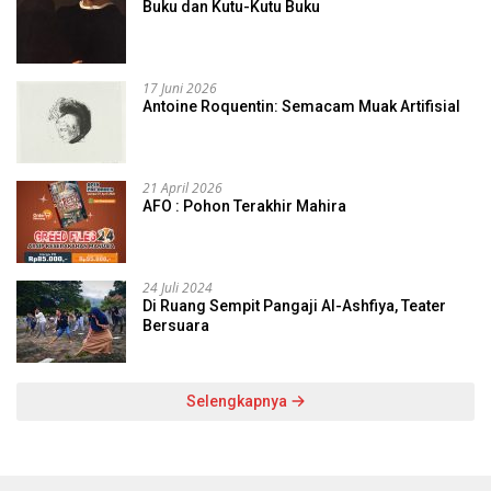
Buku dan Kutu-Kutu Buku
17 Juni 2026
Antoine Roquentin: Semacam Muak Artifisial
21 April 2026
AFO : Pohon Terakhir Mahira
24 Juli 2024
Di Ruang Sempit Pangaji Al-Ashfiya, Teater
Bersuara
Selengkapnya