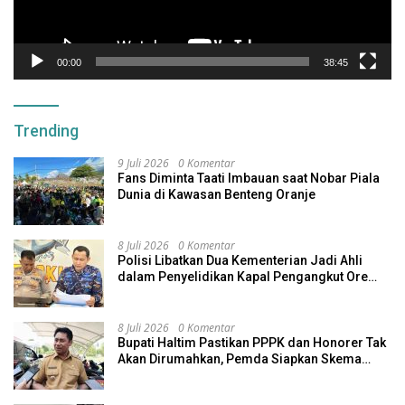
00:00
38:45
Trending
9 Juli 2026
0 Komentar
Fans Diminta Taati Imbauan saat Nobar Piala
Dunia di Kawasan Benteng Oranje
8 Juli 2026
0 Komentar
Polisi Libatkan Dua Kementerian Jadi Ahli
dalam Penyelidikan Kapal Pengangkut Ore
Nikel Tenggelam di Halteng
8 Juli 2026
0 Komentar
Bupati Haltim Pastikan PPPK dan Honorer Tak
Akan Dirumahkan, Pemda Siapkan Skema
Alternatif