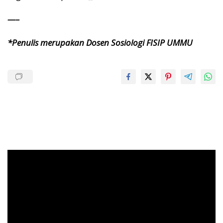
—–
*Penulis merupakan Dosen Sosiologi FISIP UMMU
Pemutar
Video