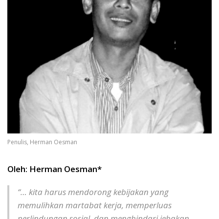
Penulis, Herman Oesman
Oleh: Herman Oesman*
“… kita harus mendorong kebijakan yang
memulihkan martabat kerja, memperluas
perlindungan sosial, dan menghindari jebakan