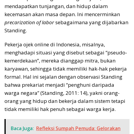
mendapatkan tunjangan, dan hidup dalam
kecemasan akan masa depan. Ini mencerminkan
precarization of labor
sebagaimana yang dijabarkan
Standing.
Pekerja ojek online di Indonesia, misalnya,
menghadapi situasi yang disebut sebagai “pseudo-
kemerdekaan”, mereka dianggap mitra, bukan
karyawan, sehingga tidak memiliki hak-hak pekerja
formal. Hal ini sejalan dengan observasi Standing
bahwa prekariat menjadi “penghuni daripada
warga negara” (Standing, 2011: 14), yakni orang-
orang yang hidup dan bekerja dalam sistem tetapi
tidak memiliki hak penuh sebagai warga kerja.
Baca Juga:
Refleksi Sumpah Pemuda: Gelorakan