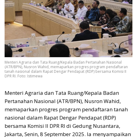
Menteri Agraria dan Tata Ruang/Kepala Badan Pertanahan Nasional
(ATR/BPN), Nusron Wahid, memaparkan progres program pendaftaran
tanah nasional dalam Rapat Dengar Pendapat (RDP) bersama Komisi II
DPR RI. Foto: Istimewa
Menteri Agraria dan Tata Ruang/Kepala Badan
Pertanahan Nasional (ATR/BPN), Nusron Wahid,
memaparkan progres program pendaftaran tanah
nasional dalam Rapat Dengar Pendapat (RDP)
bersama Komisi II DPR RI di Gedung Nusantara,
Jakarta, Senin, 8 September 2025. Ia menyampaikan