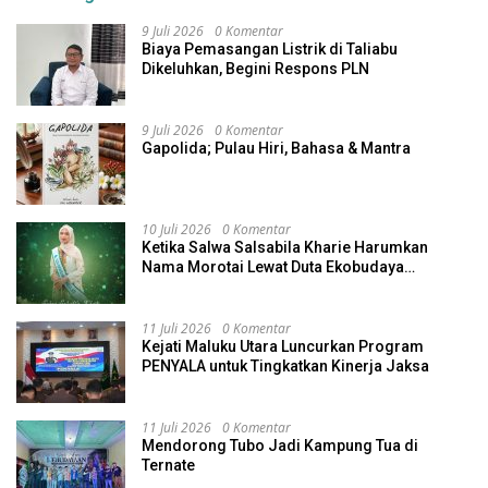
9 Juli 2026
0 Komentar
Biaya Pemasangan Listrik di Taliabu
Dikeluhkan, Begini Respons PLN
9 Juli 2026
0 Komentar
Gapolida; Pulau Hiri, Bahasa & Mantra
10 Juli 2026
0 Komentar
Ketika Salwa Salsabila Kharie Harumkan
Nama Morotai Lewat Duta Ekobudaya
Indonesia
11 Juli 2026
0 Komentar
Kejati Maluku Utara Luncurkan Program
PENYALA untuk Tingkatkan Kinerja Jaksa
11 Juli 2026
0 Komentar
Mendorong Tubo Jadi Kampung Tua di
Ternate