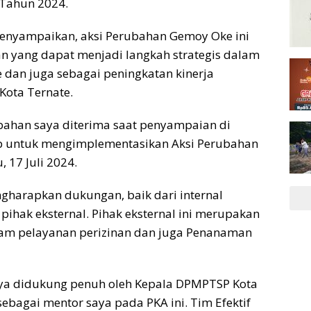
 Tahun 2024.
menyampaikan, aksi Perubahan Gemoy Oke ini
n yang dapat menjadi langkah strategis dalam
e dan juga sebagai peningkatan kinerja
Kota Ternate.
bahan saya diterima saat penyampaian di
ap untuk mengimplementasikan Aksi Perubahan
 17 Juli 2024.
ngharapkan dukungan, baik dari internal
ihak eksternal. Pihak eksternal ini merupakan
lam pelayanan perizinan dan juga Penanaman
 saya didukung penuh oleh Kepala DPMPTSP Kota
sebagai mentor saya pada PKA ini. Tim Efektif