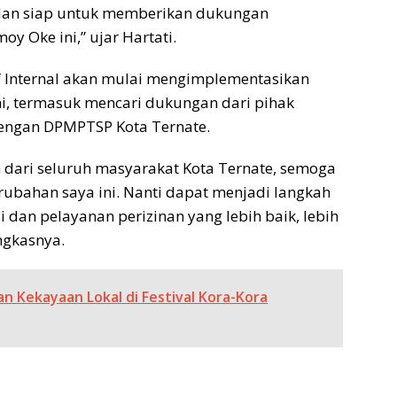
 dan siap untuk memberikan dukungan
y Oke ini,” ujar Hartati.
ktif Internal akan mulai mengimplementasikan
ni, termasuk mencari dukungan dari pihak
 dengan DPMPTSP Kota Ternate.
dari seluruh masyarakat Kota Ternate, semoga
rubahan saya ini. Nanti dapat menjadi langkah
i dan pelayanan perizinan yang lebih baik, lebih
ungkasnya.
an Kekayaan Lokal di Festival Kora-Kora