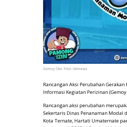
Gemoy Oke. Foto: Istimewa
Rancangan Aksi Perubahan Geraka
Informasi Kegiatan Perizinan (Gemoy
Rancangan aksi perubahan merupakan
Sekertaris Dinas Penanaman Modal 
Kota Ternate, Hartati Umaternate p