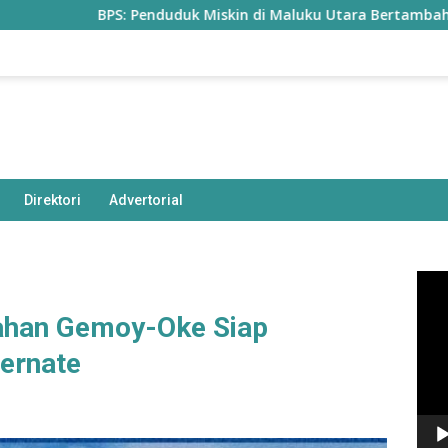
BPS: Penduduk Miskin di Maluku Utara Bertambah Jadi 77,85 Ri
Direktori
Advertorial
Pem
Vide
ahan Gemoy-Oke Siap
Ternate