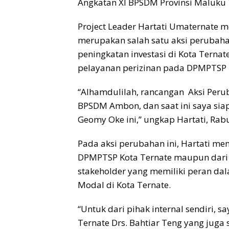
Angkatan XI BPSDM Provinsi Maluku
Project Leader Hartati Umaternate 
merupakan salah satu aksi perubaha
peningkatan investasi di Kota Ternat
pelayanan perizinan pada DPMPTSP 
“Alhamdulilah, rancangan Aksi Peru
BPSDM Ambon, dan saat ini saya si
Geomy Oke ini,” ungkap Hartati, Rabu,
Pada aksi perubahan ini, Hartati me
DPMPTSP Kota Ternate maupun dari p
stakeholder yang memiliki peran da
Modal di Kota Ternate.
“Untuk dari pihak internal sendiri,
Ternate Drs. Bahtiar Teng yang juga 