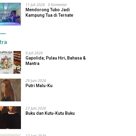
11 Juli 2026
0 Komentar
Mendorong Tubo Jadi
Kampung Tua di Ternate
tra
9 Juli 2026
Gapolida; Pulau Hiri, Bahasa &
Mantra
29 Juni 2026
Putri Malu-Ku
23 Juni 2026
Buku dan Kutu-Kutu Buku
17 Juni 2026