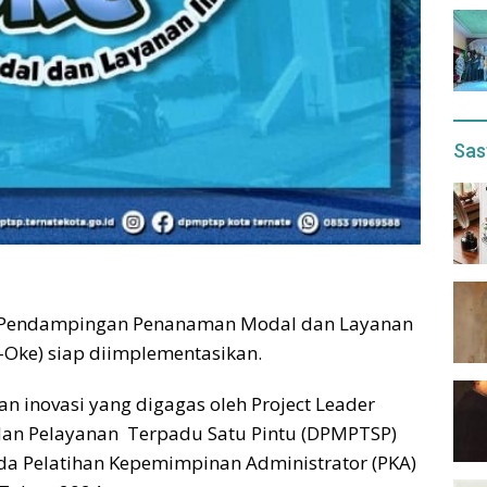
Sas
n Pendampingan Penanaman Modal dan Layanan
-Oke) siap diimplementasikan.
 inovasi yang digagas oleh Project Leader
dan Pelayanan Terpadu Satu Pintu (DPMPTSP)
ada Pelatihan Kepemimpinan Administrator (PKA)