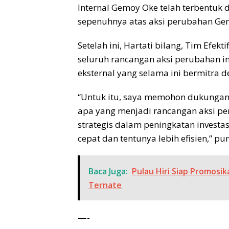
Internal Gemoy Oke telah terbentuk
sepenuhnya atas aksi perubahan Gemo
Setelah ini, Hartati bilang, Tim Efe
seluruh rancangan aksi perubahan i
eksternal yang selama ini bermitra
“Untuk itu, saya memohon dukungan 
apa yang menjadi rancangan aksi pe
strategis dalam peningkatan investas
cepat dan tentunya lebih efisien,” p
Baca Juga:
Pulau Hiri Siap Promosik
Ternate
—-