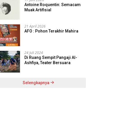
Antoine Roquentin: Semacam
Muak Artifisial
21 April 2026
AFO : Pohon Terakhir Mahira
24 Juli 2024
Di Ruang Sempit Pangaji Al-
Ashfiya, Teater Bersuara
Selengkapnya