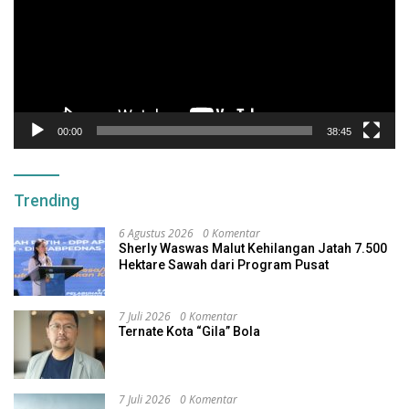
00:00
38:45
Trending
6 Agustus 2026
0 Komentar
Sherly Waswas Malut Kehilangan Jatah 7.500
Hektare Sawah dari Program Pusat
7 Juli 2026
0 Komentar
Ternate Kota “Gila” Bola
7 Juli 2026
0 Komentar