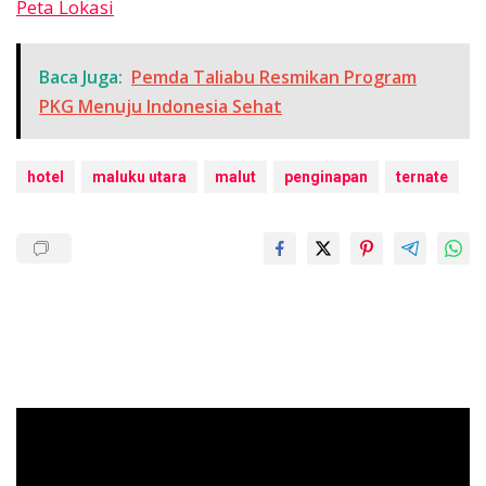
Peta Lokasi
Baca Juga:
Pemda Taliabu Resmikan Program
PKG Menuju Indonesia Sehat
hotel
maluku utara
malut
penginapan
ternate
Pemutar
Video