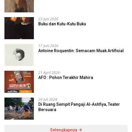
23 Juni 2026
Buku dan Kutu-Kutu Buku
17 Juni 2026
Antoine Roquentin: Semacam Muak Artifisial
21 April 2026
AFO : Pohon Terakhir Mahira
24 Juli 2024
Di Ruang Sempit Pangaji Al-Ashfiya, Teater
Bersuara
Selengkapnya