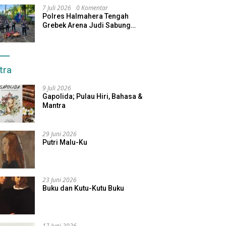
7 Juli 2026
0 Komentar
Polres Halmahera Tengah
Grebek Arena Judi Sabung
Ayam, Pelaku Berhasil Kabur
tra
9 Juli 2026
Gapolida; Pulau Hiri, Bahasa &
Mantra
29 Juni 2026
Putri Malu-Ku
23 Juni 2026
Buku dan Kutu-Kutu Buku
17 Juni 2026