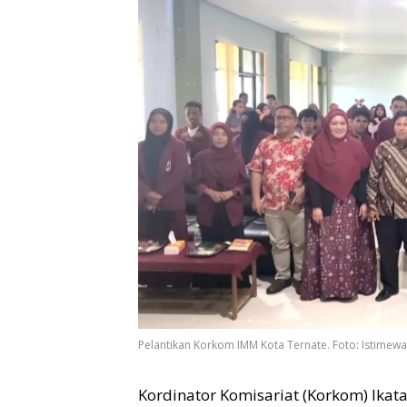
Pelantikan Korkom IMM Kota Ternate. Foto: Istimewa
Kordinator Komisariat (Korkom) Ik