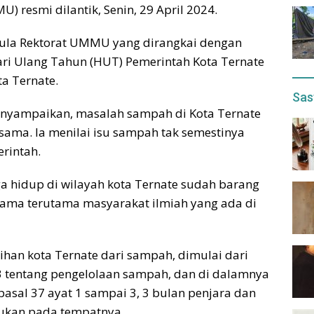
esmi dilantik, Senin, 29 April 2024.
 aula Rektorat UMMU yang dirangkai dengan
ri Ulang Tahun (HUT) Pemerintah Kota Ternate
a Ternate.
Sas
nyampaikan, masalah sampah di Kota Ternate
sama. Ia menilai isu sampah tak semestinya
rintah.
a hidup di wilayah kota Ternate sudah barang
sama terutama masyarakat ilmiah yang ada di
han kota Ternate dari sampah, dimulai dari
3 tentang pengelolaan sampah, dan di dalamnya
asal 37 ayat 1 sampai 3, 3 bulan penjara dan
ukan pada tempatnya.