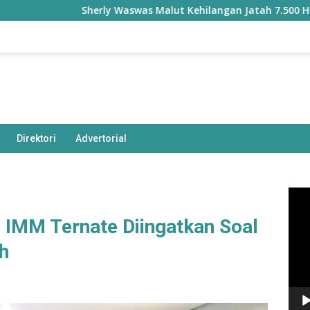
Sherly Waswas Malut Kehilangan Jatah 7.500 Hektare Sa
Direktori
Advertorial
Pem
Vide
 IMM Ternate Diingatkan Soal
h