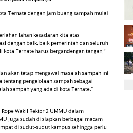
Kota Ternate dengan jam buang sampah mulai
erlahan lahan kesadaran kita atas
asi dengan baik, baik pemerintah dan seluruh
 kota Ternate harus bergandengan tangan,”
dan akan tetap mengawal masalah sampah ini.
da tentang pengelolaan sampah sebagai
lah sampah yang ada di kota Ternate,”
ita Rope Wakil Rektor 2 UMMU dalam
U juga sudah di siapkan berbagai macam
empat di sudut-sudut kampus sehingga perlu