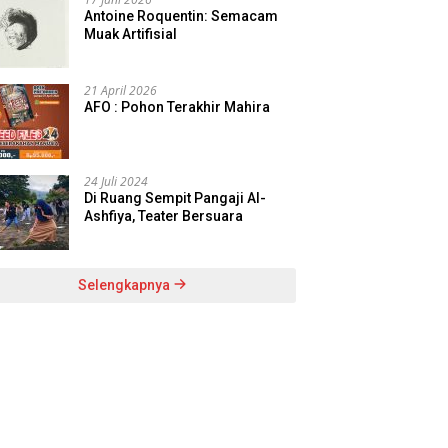
Antoine Roquentin: Semacam
Muak Artifisial
21 April 2026
AFO : Pohon Terakhir Mahira
24 Juli 2024
Di Ruang Sempit Pangaji Al-
Ashfiya, Teater Bersuara
Selengkapnya