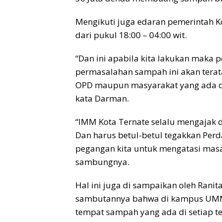
Mengikuti juga edaran pemerintah 
dari pukul 18:00 – 04:00 wit.
“Dan ini apabila kita lakukan maka p
permasalahan sampah ini akan terat
OPD maupun masyarakat yang ada di
kata Darman.
“IMM Kota Ternate selalu mengajak 
Dan harus betul-betul tegakkan Per
pegangan kita untuk mengatasi masa
sambungnya.
Hal ini juga di sampaikan oleh Ran
sambutannya bahwa di kampus UMM
tempat sampah yang ada di setiap t