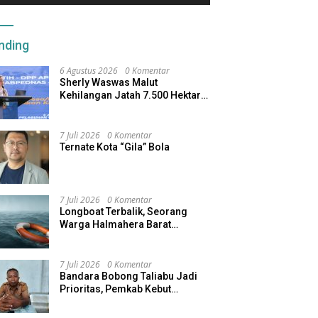
nding
6 Agustus 2026
0 Komentar
Sherly Waswas Malut
Kehilangan Jatah 7.500 Hektare
Sawah dari Program Pusat
7 Juli 2026
0 Komentar
Ternate Kota “Gila” Bola
7 Juli 2026
0 Komentar
Longboat Terbalik, Seorang
Warga Halmahera Barat
Dilaporkan Hilang
7 Juli 2026
0 Komentar
Bandara Bobong Taliabu Jadi
Prioritas, Pemkab Kebut
Pembebasan Lahan