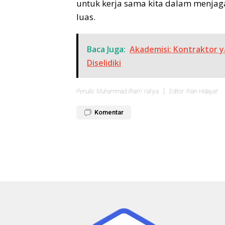
untuk kerja sama kita dalam menjag
luas.
Baca Juga:
Akademisi: Kontraktor 
Diselidiki
Penulis: Muhammad Ilham Yahya
Editor: Rian Hidayat
Komentar