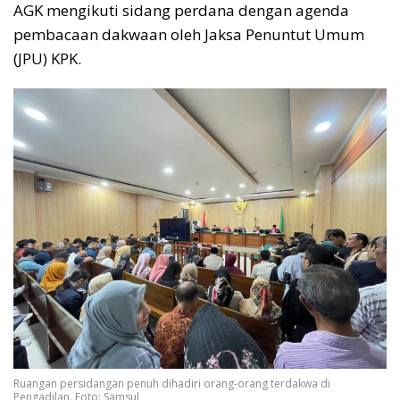
AGK mengikuti sidang perdana dengan agenda
pembacaan dakwaan oleh Jaksa Penuntut Umum
(JPU) KPK.
Ruangan persidangan penuh dihadiri orang-orang terdakwa di
Pengadilan. Foto: Samsul