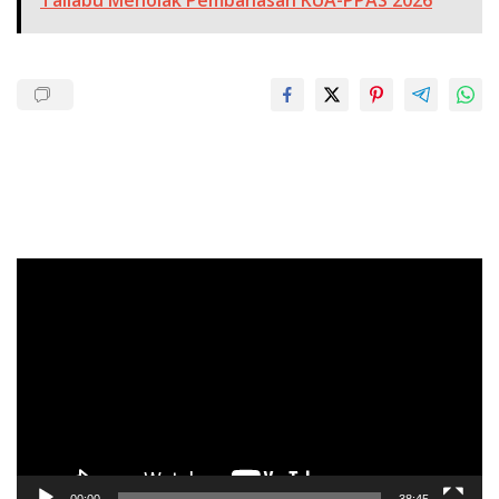
Pemutar
Video