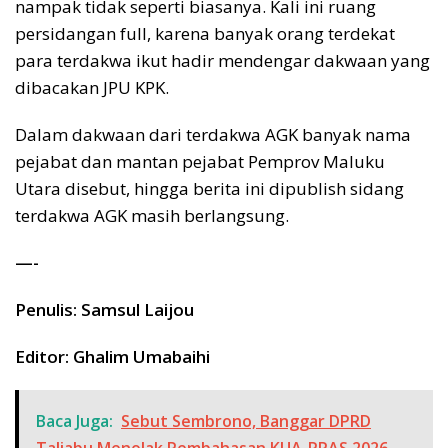
nampak tidak seperti biasanya. Kali ini ruang
persidangan full, karena banyak orang terdekat
para terdakwa ikut hadir mendengar dakwaan yang
dibacakan JPU KPK.
Dalam dakwaan dari terdakwa AGK banyak nama
pejabat dan mantan pejabat Pemprov Maluku
Utara disebut, hingga berita ini dipublish sidang
terdakwa AGK masih berlangsung.
—-
Penulis: Samsul Laijou
Editor: Ghalim Umabaihi
Baca Juga:
Sebut Sembrono, Banggar DPRD
Taliabu Menolak Pembahasan KUA-PPAS 2026