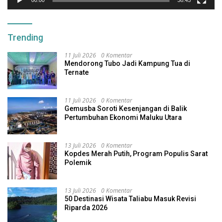
00:00
38:45
Trending
11 Juli 2026
0 Komentar
Mendorong Tubo Jadi Kampung Tua di
Ternate
11 Juli 2026
0 Komentar
Gemusba Soroti Kesenjangan di Balik
Pertumbuhan Ekonomi Maluku Utara
13 Juli 2026
0 Komentar
Kopdes Merah Putih, Program Populis Sarat
Polemik
13 Juli 2026
0 Komentar
50 Destinasi Wisata Taliabu Masuk Revisi
Riparda 2026