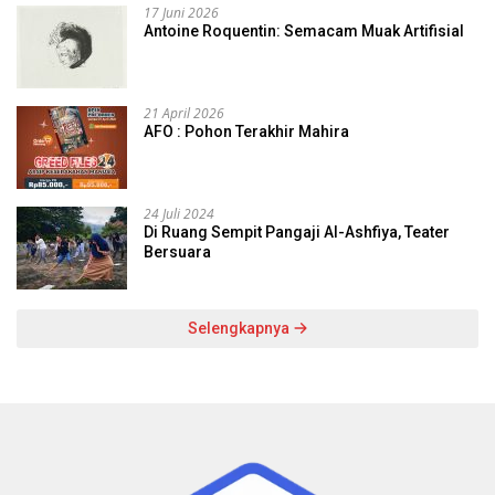
17 Juni 2026
Antoine Roquentin: Semacam Muak Artifisial
21 April 2026
AFO : Pohon Terakhir Mahira
24 Juli 2024
Di Ruang Sempit Pangaji Al-Ashfiya, Teater
Bersuara
Selengkapnya