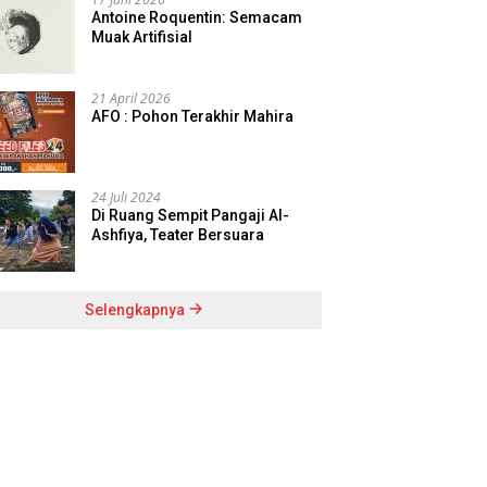
Antoine Roquentin: Semacam
Muak Artifisial
21 April 2026
AFO : Pohon Terakhir Mahira
24 Juli 2024
Di Ruang Sempit Pangaji Al-
Ashfiya, Teater Bersuara
Selengkapnya