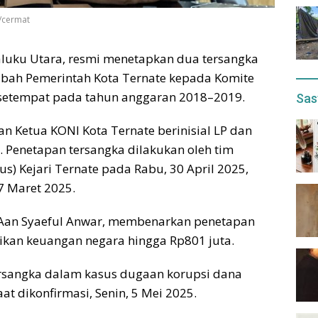
l/cermat
Maluku Utara, resmi menetapkan dua tersangka
ibah Pemerintah Kota Ternate kepada Komite
 setempat pada tahun anggaran 2018–2019.
Sas
n Ketua KONI Kota Ternate berinisial LP dan
. Penetapan tersangka dilakukan oleh tim
s) Kejari Ternate pada Rabu, 30 April 2025,
7 Maret 2025.
te, Aan Syaeful Anwar, membenarkan penetapan
kan keuangan negara hingga Rp801 juta.
ersangka dalam kasus dugaan korupsi dana
at dikonfirmasi, Senin, 5 Mei 2025.