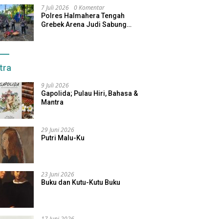
7 Juli 2026
0 Komentar
Polres Halmahera Tengah
Grebek Arena Judi Sabung
Ayam, Pelaku Berhasil Kabur
tra
9 Juli 2026
Gapolida; Pulau Hiri, Bahasa &
Mantra
29 Juni 2026
Putri Malu-Ku
23 Juni 2026
Buku dan Kutu-Kutu Buku
17 Juni 2026