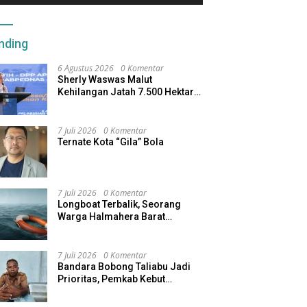
nding
6 Agustus 2026
0 Komentar
Sherly Waswas Malut
Kehilangan Jatah 7.500 Hektare
Sawah dari Program Pusat
7 Juli 2026
0 Komentar
Ternate Kota “Gila” Bola
7 Juli 2026
0 Komentar
Longboat Terbalik, Seorang
Warga Halmahera Barat
Dilaporkan Hilang
7 Juli 2026
0 Komentar
Bandara Bobong Taliabu Jadi
Prioritas, Pemkab Kebut
Pembebasan Lahan