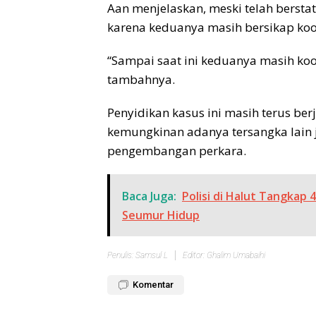
Aan menjelaskan, meski telah berstat
karena keduanya masih bersikap koo
“Sampai saat ini keduanya masih koo
tambahnya.
Penyidikan kasus ini masih terus be
kemungkinan adanya tersangka lain
pengembangan perkara.
Baca Juga:
Polisi di Halut Tangkap
Seumur Hidup
Penulis: Samsul L
Editor: Ghalim Umabaihi
Komentar