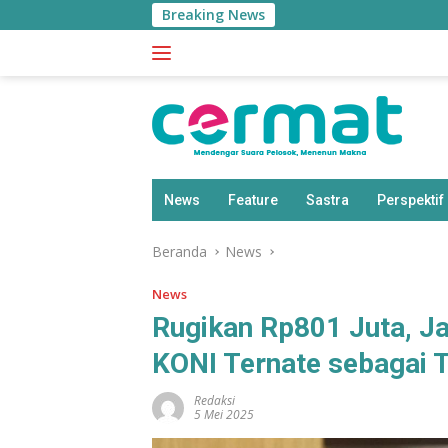
Langsung
Breaking News
ke
konten
News
Feature
Sastra
Perspektif
Beranda
News
News
Rugikan Rp801 Juta, J
KONI Ternate sebagai 
Redaksi
5 Mei 2025