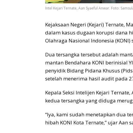
Intel Kejari Ternate, Aan Syaeful Anwar. Foto: Samsu
Kejaksaan Negeri (Kejari) Ternate, 
dalam kasus dugaan korupsi dana h
Olahraga Nasional Indonesia (KONI)
Dua tersangka tersebut adalah manta
mantan Bendahara KONI berinisial YI
penyidik Bidang Pidana Khusus (Pidsu
setelah menerima hasil audit pada 2
Kepala Seksi Intelijen Kejari Terna
kedua tersangka yang diduga merugi
“Iya, kami sudah menetapkan dua t
hibah KONI Kota Ternate,” ujar Aan sa