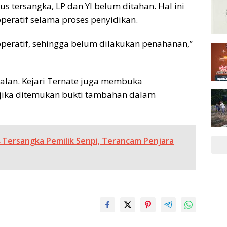
us tersangka, LP dan YI belum ditahan. Hal ini
peratif selama proses penyidikan.
peratif, sehingga belum dilakukan penahanan,”
rjalan. Kejari Ternate juga membuka
 jika ditemukan bukti tambahan dalam
 4 Tersangka Pemilik Senpi, Terancam Penjara