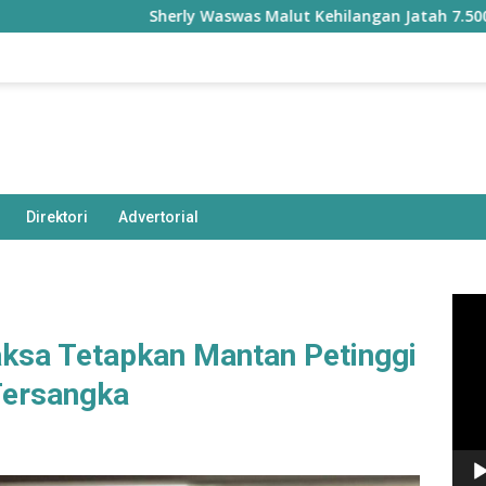
Sherly Waswas Malut Kehilangan Jatah 7.500 Hektar
Direktori
Advertorial
Pem
Vide
aksa Tetapkan Mantan Petinggi
Tersangka