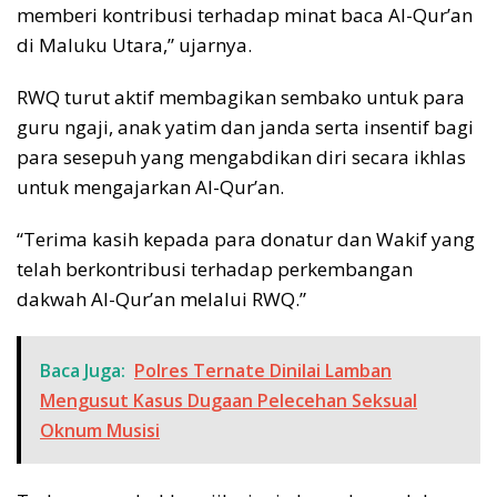
memberi kontribusi terhadap minat baca Al-Qur’an
di Maluku Utara,” ujarnya.
RWQ turut aktif membagikan sembako untuk para
guru ngaji, anak yatim dan janda serta insentif bagi
para sesepuh yang mengabdikan diri secara ikhlas
untuk mengajarkan Al-Qur’an.
“Terima kasih kepada para donatur dan Wakif yang
telah berkontribusi terhadap perkembangan
dakwah Al-Qur’an melalui RWQ.”
Baca Juga:
Polres Ternate Dinilai Lamban
Mengusut Kasus Dugaan Pelecehan Seksual
Oknum Musisi