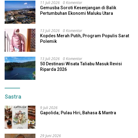
11 Juli 2026
0 Komentar
Gemusba Soroti Kesenjangan di Balik
Pertumbuhan Ekonomi Maluku Utara
13 Juli 2026
0 Komentar
Kopdes Merah Putih, Program Populis Sarat
Polemik
13 Juli 2026
0 Komentar
50 Destinasi Wisata Taliabu Masuk Revisi
Riparda 2026
Sastra
9 Juli 2026
Gapolida; Pulau Hiri, Bahasa & Mantra
29 Juni 2026