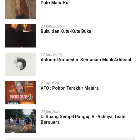
Putri Malu-Ku
23 Juni 2026
Buku dan Kutu-Kutu Buku
17 Juni 2026
Antoine Roquentin: Semacam Muak Artifisial
21 April 2026
AFO : Pohon Terakhir Mahira
24 Juli 2024
Di Ruang Sempit Pangaji Al-Ashfiya, Teater
Bersuara