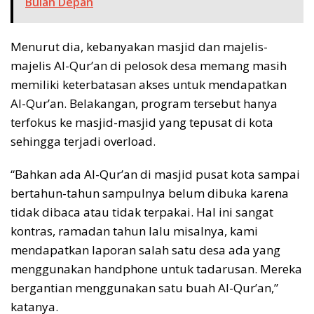
Bulan Depan
Menurut dia, kebanyakan masjid dan majelis-
majelis Al-Qur’an di pelosok desa memang masih
memiliki keterbatasan akses untuk mendapatkan
Al-Qur’an. Belakangan, program tersebut hanya
terfokus ke masjid-masjid yang tepusat di kota
sehingga terjadi overload.
“Bahkan ada Al-Qur’an di masjid pusat kota sampai
bertahun-tahun sampulnya belum dibuka karena
tidak dibaca atau tidak terpakai. Hal ini sangat
kontras, ramadan tahun lalu misalnya, kami
mendapatkan laporan salah satu desa ada yang
menggunakan handphone untuk tadarusan. Mereka
bergantian menggunakan satu buah Al-Qur’an,”
katanya.