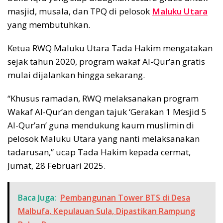
masjid, musala, dan TPQ di pelosok
Maluku Utara
yang membutuhkan.
Ketua RWQ Maluku Utara Tada Hakim mengatakan
sejak tahun 2020, program wakaf Al-Qur’an gratis
mulai dijalankan hingga sekarang.
“Khusus ramadan, RWQ melaksanakan program
Wakaf Al-Qur’an dengan tajuk ‘Gerakan 1 Mesjid 5
Al-Qur’an’ guna mendukung kaum muslimin di
pelosok Maluku Utara yang nanti melaksanakan
tadarusan,” ucap Tada Hakim kepada cermat,
Jumat, 28 Februari 2025.
Baca Juga:
Pembangunan Tower BTS di Desa
Malbufa, Kepulauan Sula, Dipastikan Rampung