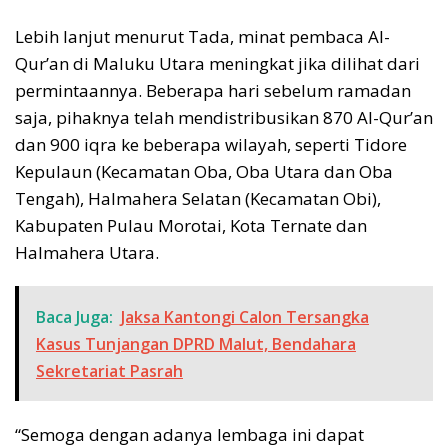
Lebih lanjut menurut Tada, minat pembaca Al-
Qur’an di Maluku Utara meningkat jika dilihat dari
permintaannya. Beberapa hari sebelum ramadan
saja, pihaknya telah mendistribusikan 870 Al-Qur’an
dan 900 iqra ke beberapa wilayah, seperti Tidore
Kepulaun (Kecamatan Oba, Oba Utara dan Oba
Tengah), Halmahera Selatan (Kecamatan Obi),
Kabupaten Pulau Morotai, Kota Ternate dan
Halmahera Utara.
Baca Juga:
Jaksa Kantongi Calon Tersangka
Kasus Tunjangan DPRD Malut, Bendahara
Sekretariat Pasrah
“Semoga dengan adanya lembaga ini dapat