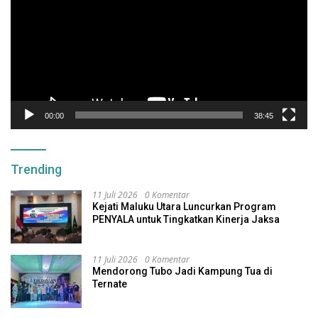
00:00
38:45
Trending
11 Juli 2026
0 Komentar
Kejati Maluku Utara Luncurkan Program
PENYALA untuk Tingkatkan Kinerja Jaksa
11 Juli 2026
0 Komentar
Mendorong Tubo Jadi Kampung Tua di
Ternate