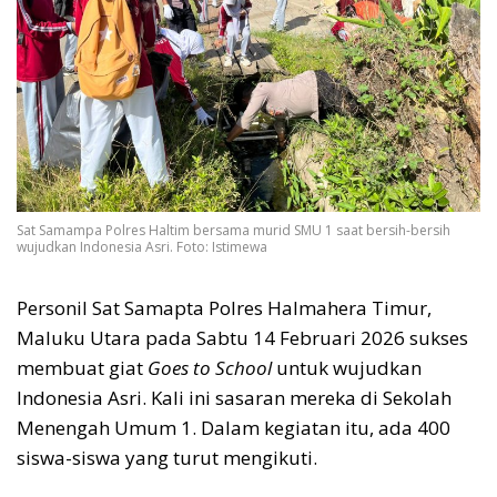
Sat Samampa Polres Haltim bersama murid SMU 1 saat bersih-bersih
wujudkan Indonesia Asri. Foto: Istimewa
Personil Sat Samapta Polres Halmahera Timur,
Maluku Utara pada Sabtu 14 Februari 2026 sukses
membuat giat
Goes to School
untuk wujudkan
Indonesia Asri. Kali ini sasaran mereka di Sekolah
Menengah Umum 1. Dalam kegiatan itu, ada 400
siswa-siswa yang turut mengikuti.