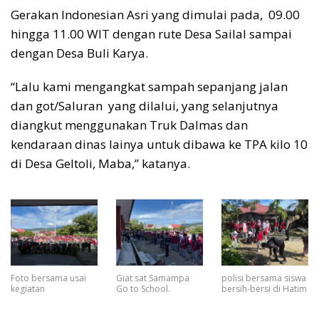
Gerakan Indonesian Asri yang dimulai pada, 09.00
hingga 11.00 WIT dengan rute Desa Sailal sampai
dengan Desa Buli Karya.
“Lalu kami mengangkat sampah sepanjang jalan
dan got/Saluran yang dilalui, yang selanjutnya
diangkut menggunakan Truk Dalmas dan
kendaraan dinas lainya untuk dibawa ke TPA kilo 10
di Desa Geltoli, Maba,” katanya.
Foto bersama usai
Giat sat Samampa
polisi bersama siswa
kegiatan
Go to School.
bersih-bersi di Hatim