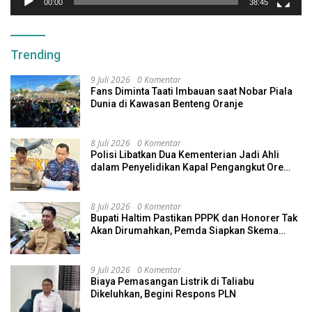
00:00
38:45
Trending
9 Juli 2026
0 Komentar
Fans Diminta Taati Imbauan saat Nobar Piala
Dunia di Kawasan Benteng Oranje
8 Juli 2026
0 Komentar
Polisi Libatkan Dua Kementerian Jadi Ahli
dalam Penyelidikan Kapal Pengangkut Ore
Nikel Tenggelam di Halteng
8 Juli 2026
0 Komentar
Bupati Haltim Pastikan PPPK dan Honorer Tak
Akan Dirumahkan, Pemda Siapkan Skema
Alternatif
9 Juli 2026
0 Komentar
Biaya Pemasangan Listrik di Taliabu
Dikeluhkan, Begini Respons PLN