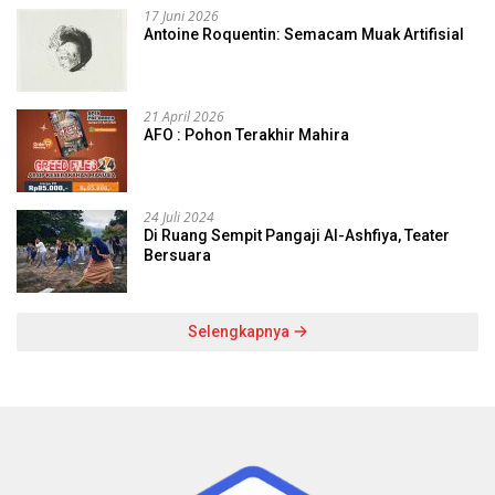
17 Juni 2026
Antoine Roquentin: Semacam Muak Artifisial
21 April 2026
AFO : Pohon Terakhir Mahira
24 Juli 2024
Di Ruang Sempit Pangaji Al-Ashfiya, Teater
Bersuara
Selengkapnya