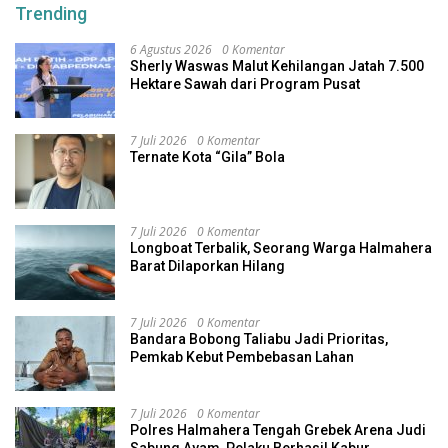
Trending
6 Agustus 2026
0 Komentar
Sherly Waswas Malut Kehilangan Jatah 7.500
Hektare Sawah dari Program Pusat
7 Juli 2026
0 Komentar
Ternate Kota “Gila” Bola
7 Juli 2026
0 Komentar
Longboat Terbalik, Seorang Warga Halmahera
Barat Dilaporkan Hilang
7 Juli 2026
0 Komentar
Bandara Bobong Taliabu Jadi Prioritas,
Pemkab Kebut Pembebasan Lahan
7 Juli 2026
0 Komentar
Polres Halmahera Tengah Grebek Arena Judi