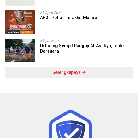
21 April 2026
AFO : Pohon Terakhir Mahira
24 Juli 2024
Di Ruang Sempit Pangaji Al-Ashfiya, Teater
Bersuara
Selengkapnya