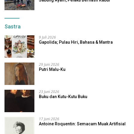
Sabung Ayam, Pelaku Berhasil Kabur
Sastra
9 Juli 2026
Gapolida; Pulau Hiri, Bahasa & Mantra
29 Juni 2026
Putri Malu-Ku
23 Juni 2026
Buku dan Kutu-Kutu Buku
17 Juni 2026
Antoine Roquentin: Semacam Muak Artifisial