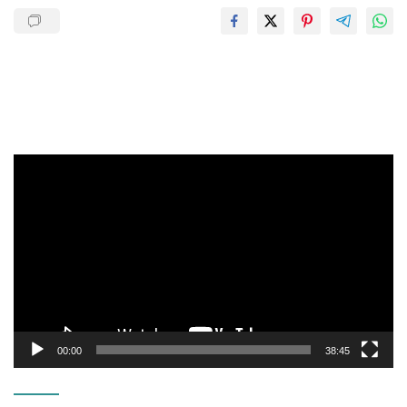
Pemutar
Video
00:00
38:45