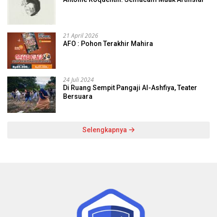
21 April 2026
AFO : Pohon Terakhir Mahira
24 Juli 2024
Di Ruang Sempit Pangaji Al-Ashfiya, Teater
Bersuara
Selengkapnya