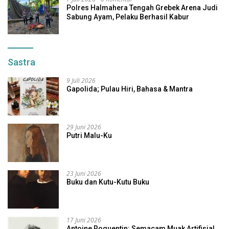
Polres Halmahera Tengah Grebek Arena Judi
Sabung Ayam, Pelaku Berhasil Kabur
Sastra
9 Juli 2026
Gapolida; Pulau Hiri, Bahasa & Mantra
29 Juni 2026
Putri Malu-Ku
23 Juni 2026
Buku dan Kutu-Kutu Buku
17 Juni 2026
Antoine Roquentin: Semacam Muak Artifisial