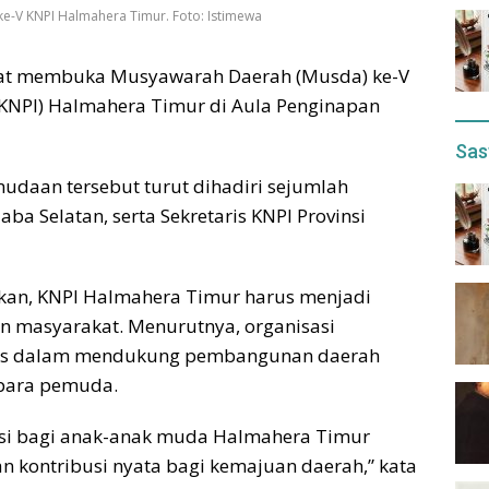
 ke-V KNPI Halmahera Timur. Foto: Istimewa
chfat membuka Musyawarah Daerah (Musda) ke-V
KNPI) Halmahera Timur di Aula Penginapan
Sas
daan tersebut turut dihadiri sejumlah
ba Selatan, serta Sekretaris KNPI Provinsi
an, KNPI Halmahera Timur harus menjadi
n masyarakat. Menurutnya, organisasi
gis dalam mendukung pembangunan daerah
a para pemuda.
asi bagi anak-anak muda Halmahera Timur
n kontribusi nyata bagi kemajuan daerah,” kata