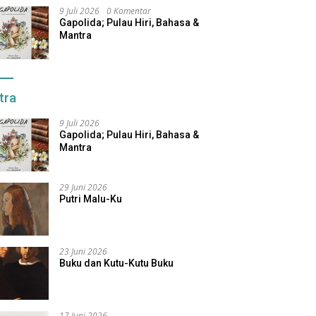
9 Juli 2026
0 Komentar
Gapolida; Pulau Hiri, Bahasa &
Mantra
tra
9 Juli 2026
Gapolida; Pulau Hiri, Bahasa &
Mantra
29 Juni 2026
Putri Malu-Ku
23 Juni 2026
Buku dan Kutu-Kutu Buku
17 Juni 2026