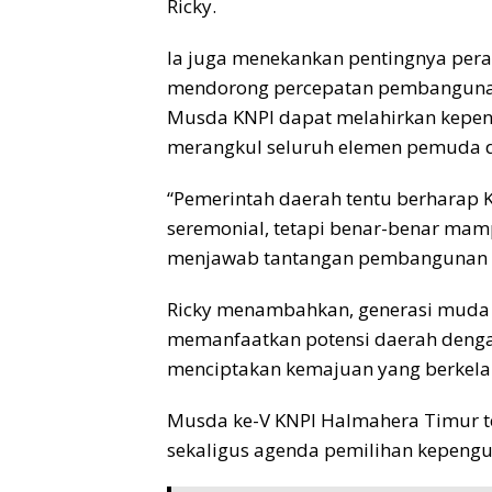
Ricky.
Ia juga menekankan pentingnya per
mendorong percepatan pembangunan d
Musda KNPI dapat melahirkan kepen
merangkul seluruh elemen pemuda 
“Pemerintah daerah tentu berharap K
seremonial, tetapi benar-benar mam
menjawab tantangan pembangunan da
Ricky menambahkan, generasi mud
memanfaatkan potensi daerah denga
menciptakan kemajuan yang berkela
Musda ke-V KNPI Halmahera Timur te
sekaligus agenda pemilihan kepengu