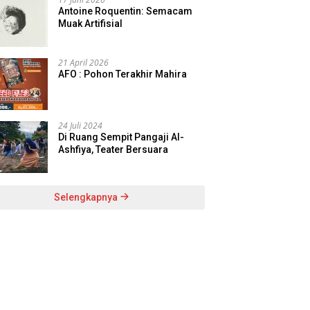
Antoine Roquentin: Semacam
Muak Artifisial
21 April 2026
AFO : Pohon Terakhir Mahira
24 Juli 2024
Di Ruang Sempit Pangaji Al-
Ashfiya, Teater Bersuara
Selengkapnya