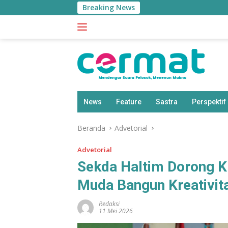
Langsung
Breaking News
ke
konten
News
Feature
Sastra
Perspektif
Beranda
Advetorial
Advetorial
Sekda Haltim Dorong K
Muda Bangun Kreativit
Redaksi
11 Mei 2026