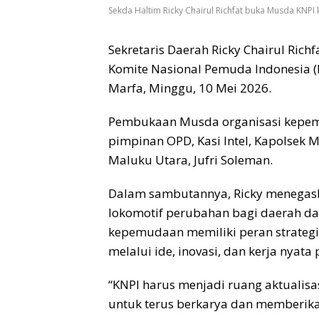
Sekda Haltim Ricky Chairul Richfat buka Musda KNPI
Sekretaris Daerah Ricky Chairul Ri
Komite Nasional Pemuda Indonesia (
Marfa, Minggu, 10 Mei 2026.
Pembukaan Musda organisasi kepemu
pimpinan OPD, Kasi Intel, Kapolsek Ma
Maluku Utara, Jufri Soleman.
Dalam sambutannya, Ricky menegask
lokomotif perubahan bagi daerah da
kepemudaan memiliki peran strate
melalui ide, inovasi, dan kerja nyat
“KNPI harus menjadi ruang aktualis
untuk terus berkarya dan memberika