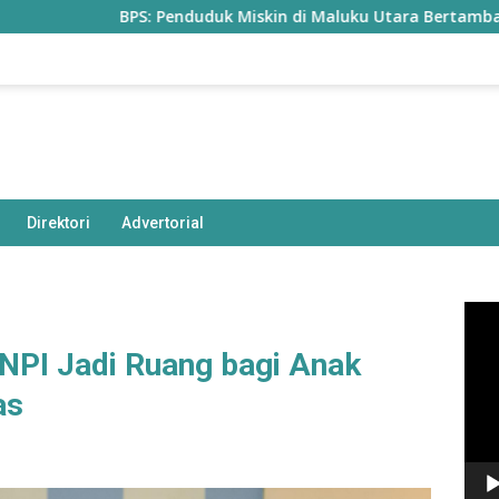
BPS: Penduduk Miskin di Maluku Utara Bertambah Jadi 77,
Direktori
Advertorial
Pem
Vide
NPI Jadi Ruang bagi Anak
as