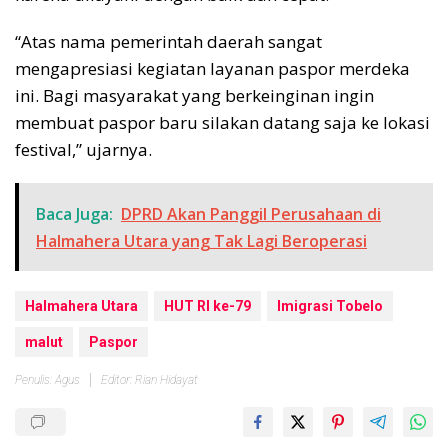
“Atas nama pemerintah daerah sangat
mengapresiasi kegiatan layanan paspor merdeka
ini. Bagi masyarakat yang berkeinginan ingin
membuat paspor baru silakan datang saja ke lokasi
festival,” ujarnya.
Baca Juga:
DPRD Akan Panggil Perusahaan di
Halmahera Utara yang Tak Lagi Beroperasi
Halmahera Utara
HUT RI ke-79
Imigrasi Tobelo
malut
Paspor
Penulis: Agus
Editor: Rian Hidayat