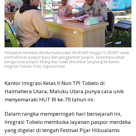
Pelayanan tersebut dibuka mulai pukul 08.00 WIT hingga 15.00 WIT untuk
permohonan paspor baru dan penggantian paspor, sementara untuk
pengurusan paspor hilang dan rusak diarahkan langsung ke Kantor
Imigrasi Tobelo. Foto: Agus/cermat
Kantor Imigrasi Kelas II Non TPI Tobelo di
Halmahera Utara, Maluku Utara punya cara unik
menyemaraki HUT RI ke-79 tahun ini.
Dalam rangka memperingati hari bersejarah ini,
Imigrasi Tobelo membuka layanan paspor merdeka
yang digelar di tengah Festival Pijar Hibualamo