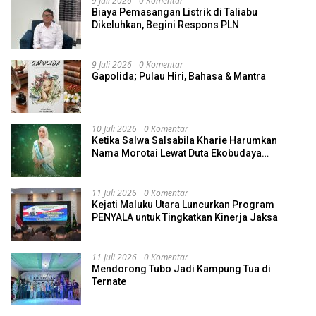
9 Juli 2026
0 Komentar
Biaya Pemasangan Listrik di Taliabu
Dikeluhkan, Begini Respons PLN
9 Juli 2026
0 Komentar
Gapolida; Pulau Hiri, Bahasa & Mantra
10 Juli 2026
0 Komentar
Ketika Salwa Salsabila Kharie Harumkan
Nama Morotai Lewat Duta Ekobudaya
Indonesia
11 Juli 2026
0 Komentar
Kejati Maluku Utara Luncurkan Program
PENYALA untuk Tingkatkan Kinerja Jaksa
11 Juli 2026
0 Komentar
Mendorong Tubo Jadi Kampung Tua di
Ternate