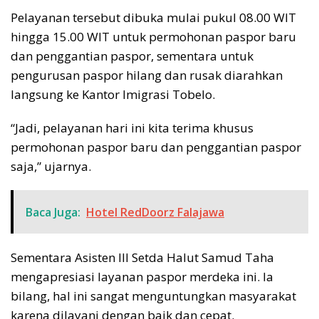
Pelayanan tersebut dibuka mulai pukul 08.00 WIT
hingga 15.00 WIT untuk permohonan paspor baru
dan penggantian paspor, sementara untuk
pengurusan paspor hilang dan rusak diarahkan
langsung ke Kantor Imigrasi Tobelo.
“Jadi, pelayanan hari ini kita terima khusus
permohonan paspor baru dan penggantian paspor
saja,” ujarnya.
Baca Juga:
Hotel RedDoorz Falajawa
Sementara Asisten III Setda Halut Samud Taha
mengapresiasi layanan paspor merdeka ini. Ia
bilang, hal ini sangat menguntungkan masyarakat
karena dilayani dengan baik dan cepat.