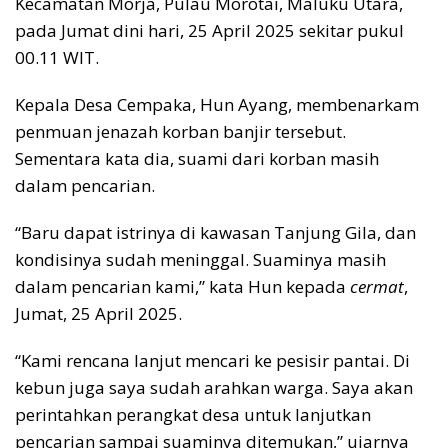
Kecamatan Morja, Pulau Morotai, Maluku Utara,
pada Jumat dini hari, 25 April 2025 sekitar pukul
00.11 WIT.
Kepala Desa Cempaka, Hun Ayang, membenarkam
penmuan jenazah korban banjir tersebut.
Sementara kata dia, suami dari korban masih
dalam pencarian.
“Baru dapat istrinya di kawasan Tanjung Gila, dan
kondisinya sudah meninggal. Suaminya masih
dalam pencarian kami,” kata Hun kepada
cermat
,
Jumat, 25 April 2025.
“Kami rencana lanjut mencari ke pesisir pantai. Di
kebun juga saya sudah arahkan warga. Saya akan
perintahkan perangkat desa untuk lanjutkan
pencarian sampai suaminya ditemukan,” ujarnya