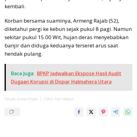
kembali.
Korban bersama suaminya, Armeng Rajab (52),
diketahui pergi ke kebun sejak pukul 8 pagi. Namun
sekitar pukul 15.00 Wit, hujan deras menyebabkan
banjir dan diduga keduanya terseret arus saat
hendak pulang.
Baca Juga:
BPKP Jadwalkan Ekspose Hasil Audit
Dugaan Korupsi di Dispar Halmahera Utara
Penulis: Aswan Kharie
Editor: Rian Hidayat