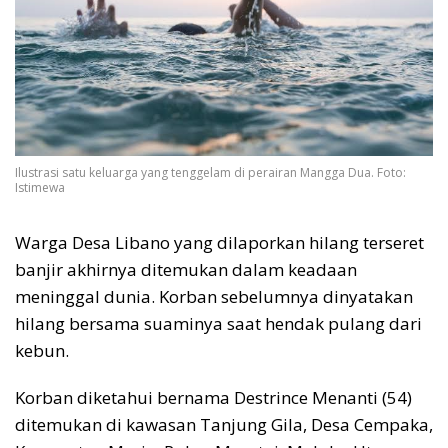
Ilustrasi satu keluarga yang tenggelam di perairan Mangga Dua. Foto:
Istimewa
Warga Desa Libano yang dilaporkan hilang terseret
banjir akhirnya ditemukan dalam keadaan
meninggal dunia. Korban sebelumnya dinyatakan
hilang bersama suaminya saat hendak pulang dari
kebun.
Korban diketahui bernama Destrince Menanti (54)
ditemukan di kawasan Tanjung Gila, Desa Cempaka,