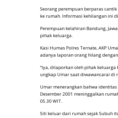
Seorang perempuan berparas cantik d
ke rumah. Informasi kehilangan ini d
Perempuan kelahiran Bandung, Jawa Bar
pihak keluarga.
Kasi Humas Polres Ternate, AKP U
adanya laporan orang hilang dengan
“Iya, dilaporkan oleh pihak keluarga 
ungkap Umar saat diwawancarai di ru
Umar menerangkan bahwa identitas SS
Desember 2001 meninggalkan rumah s
05.30 WIT.
Siti keluar dari rumah sejak Subuh