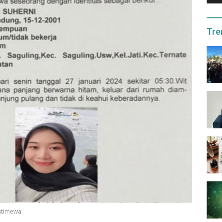
Tre
Istimewa