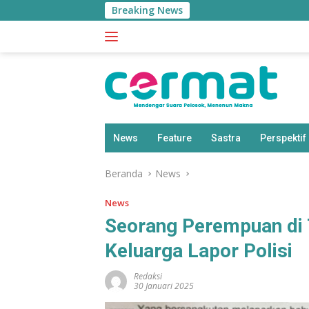
Langsung
Breaking News
ke
konten
News
Feature
Sastra
Perspektif
Beranda
News
News
Seorang Perempuan di 
Keluarga Lapor Polisi
Redaksi
30 Januari 2025