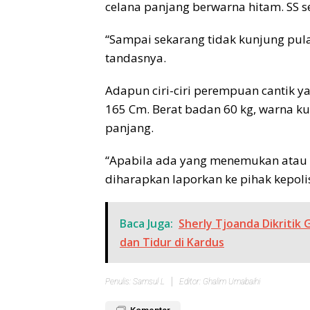
celana panjang berwarna hitam. SS s
“Sampai sekarang tidak kunjung pul
tandasnya.
Adapun ciri-ciri perempuan cantik yan
165 Cm. Berat badan 60 kg, warna ku
panjang.
“Apabila ada yang menemukan atau 
diharapkan laporkan ke pihak kepoli
Baca Juga:
Sherly Tjoanda Dikriti
dan Tidur di Kardus
Penulis: Samsul L
Editor: Ghalim Umabaihi