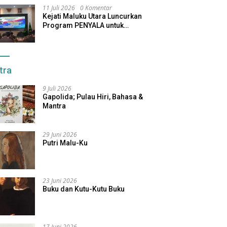
11 Juli 2026
0 Komentar
Kejati Maluku Utara Luncurkan
Program PENYALA untuk
Tingkatkan Kinerja Jaksa
tra
9 Juli 2026
Gapolida; Pulau Hiri, Bahasa &
Mantra
29 Juni 2026
Putri Malu-Ku
23 Juni 2026
Buku dan Kutu-Kutu Buku
17 Juni 2026