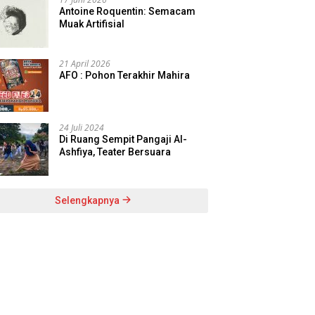
Antoine Roquentin: Semacam
Muak Artifisial
21 April 2026
AFO : Pohon Terakhir Mahira
24 Juli 2024
Di Ruang Sempit Pangaji Al-
Ashfiya, Teater Bersuara
Selengkapnya