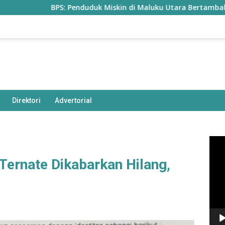
BPS: Penduduk Miskin di Maluku Utara Bertambah Jadi 77,
Direktori
Advertorial
Pem
Vide
Ternate Dikabarkan Hilang,