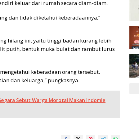
endiri keluar dari rumah secara diam-diam.
ang dan tidak diketahui keberadaannya,”
g hilang ini, yaitu tinggi badan kurang lebih
lit putih, bentuk muka bulat dan rambut lurus
mengetahui keberadaan orang tersebut,
sian dan keluarga,” pungkasnya.
k Gegara Sebut Warga Morotai Makan Indomie