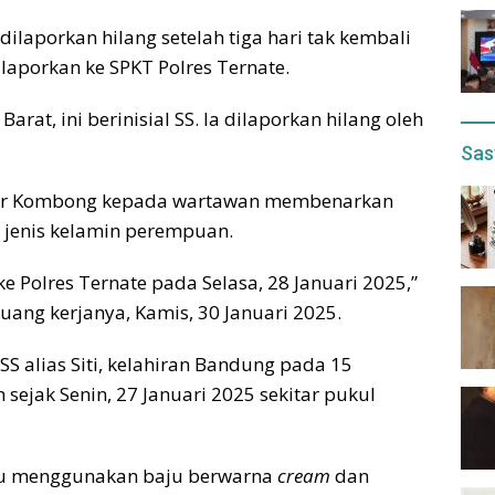
ilaporkan hilang setelah tiga hari tak kembali
ilaporkan ke SPKT Polres Ternate.
at, ini berinisial SS. Ia dilaporkan hilang oleh
Sas
mar Kombong kepada wartawan membenarkan
 jenis kelamin perempuan.
ke Polres Ternate pada Selasa, 28 Januari 2025,”
ang kerjanya, Kamis, 30 Januari 2025.
 alias Siti, kelahiran Bandung pada 15
ejak Senin, 27 Januari 2025 sekitar pukul
 itu menggunakan baju berwarna
cream
dan