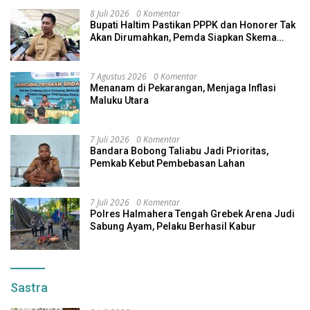
8 Juli 2026
0 Komentar
Bupati Haltim Pastikan PPPK dan Honorer Tak
Akan Dirumahkan, Pemda Siapkan Skema
Alternatif
7 Agustus 2026
0 Komentar
Menanam di Pekarangan, Menjaga Inflasi
Maluku Utara
7 Juli 2026
0 Komentar
Bandara Bobong Taliabu Jadi Prioritas,
Pemkab Kebut Pembebasan Lahan
7 Juli 2026
0 Komentar
Polres Halmahera Tengah Grebek Arena Judi
Sabung Ayam, Pelaku Berhasil Kabur
Sastra