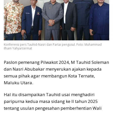
Konferensi pers Tauhid-Nasri dan Partai pengusul. Foto: Muhammad
Ilham Yahya/cermat
Paslon pemenang Pilwakot 2024, M Tauhid Soleman
dan Nasri Abubakar menyerukan ajakan kepada
semua pihak agar membangun Kota Ternate,
Maluku Utara.
Hal itu disampaikan Tauhid usai menghadiri
paripurna kedua masa sidang ke II tahun 2025
tentang usulan pengesahan pemberhentian Wali