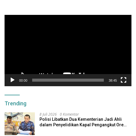
Pemutar
Video
00:00
38:45
Trending
8 Juli 2026
0 Komentar
Polisi Libatkan Dua Kementerian Jadi Ahli
dalam Penyelidikan Kapal Pengangkut Ore
Nikel Tenggelam di Halteng