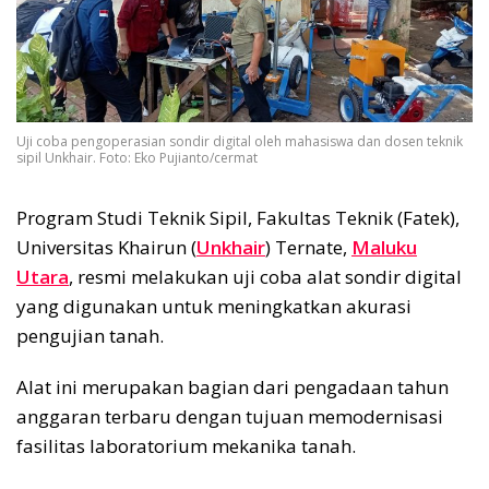
Uji coba pengoperasian sondir digital oleh mahasiswa dan dosen teknik
sipil Unkhair. Foto: Eko Pujianto/cermat
Program Studi Teknik Sipil, Fakultas Teknik (Fatek),
Universitas Khairun (
Unkhair
) Ternate,
Maluku
Utara
, resmi melakukan uji coba alat sondir digital
yang digunakan untuk meningkatkan akurasi
pengujian tanah.
Alat ini merupakan bagian dari pengadaan tahun
anggaran terbaru dengan tujuan memodernisasi
fasilitas laboratorium mekanika tanah.