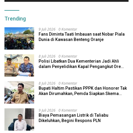
Trending
9 Juli 2026
0 Komentar
Fans Diminta Taati Imbauan saat Nobar Piala
Dunia di Kawasan Benteng Oranje
8 Juli 2026
0 Komentar
Polisi Libatkan Dua Kementerian Jadi Ahli
dalam Penyelidikan Kapal Pengangkut Ore
Nikel Tenggelam di Halteng
8 Juli 2026
0 Komentar
Bupati Haltim Pastikan PPPK dan Honorer Tak
Akan Dirumahkan, Pemda Siapkan Skema
Alternatif
9 Juli 2026
0 Komentar
Biaya Pemasangan Listrik di Taliabu
Dikeluhkan, Begini Respons PLN