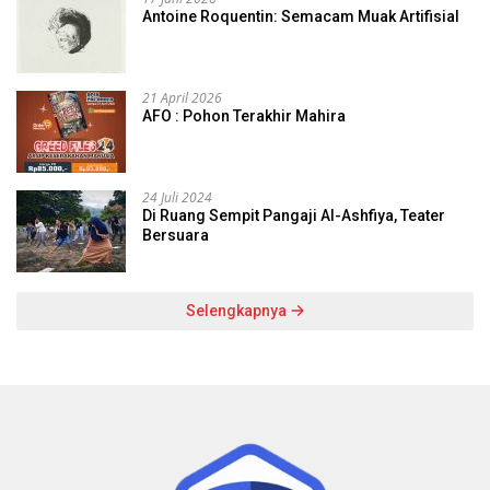
Antoine Roquentin: Semacam Muak Artifisial
21 April 2026
AFO : Pohon Terakhir Mahira
24 Juli 2024
Di Ruang Sempit Pangaji Al-Ashfiya, Teater
Bersuara
Selengkapnya